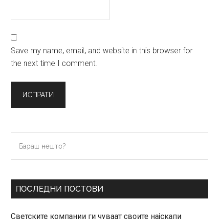
Save my name, email, and website in this browser for
the next time I comment.
Primary
Бараш
нешто?
Sidebar
ПОСЛЕДНИ ПОСТОВИ
Светските компании ги чуваат своите најскапи