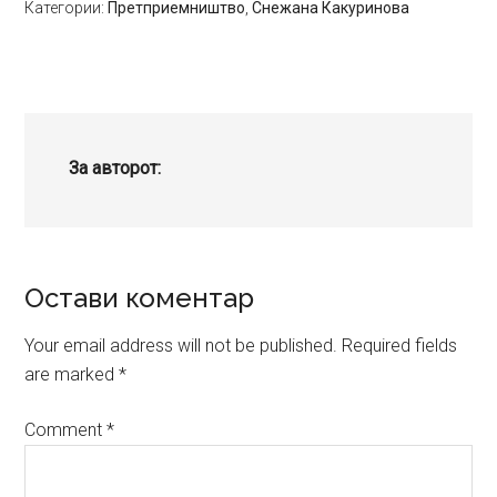
Категории:
Претприемништво
,
Снежана Какуринова
За авторот:
Reader
Остави коментар
Interactions
Your email address will not be published.
Required fields
are marked
*
Comment
*