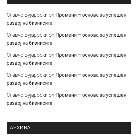
Славчо Бујароски
on
Промени – основа за успешен
развој на бизнисите
Славчо Бујароски
on
Промени – основа за успешен
развој на бизнисите
Славчо Бујароски
on
Промени – основа за успешен
развој на бизнисите
Славчо Бујароски
on
Промени – основа за успешен
развој на бизнисите
Славчо Бујароски
on
Промени – основа за успешен
развој на бизнисите
АРХИВА