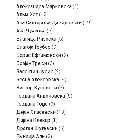
Александра Марковска
(1)
Алма Хот
(12)
Ана Салтирова Давидовски
(19)
Ана Чучкова
(5)
Благица Ризоска
(5)
Благоја Грубор
(9)
Борис Ефтимовски
(2)
Брајан Трејси
(3)
Валентин Јуриќ
(2)
Весна Алексовска
(9)
Виктор Куновски
(7)
Гордана Андоновска
(6)
Гордана Гоџо
(3)
Дејан Спасевски
(18)
Дијана Клекар
(1)
Драган Шутевски
(6)
Емилија Али
(2)