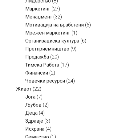
Лидерство
(8)
Маркетинг
(27)
Менаџмент
(32)
Мотивација на вработени
(6)
Мрежен маркетинг
(1)
Организациска култура
(6)
Претприемништво
(9)
Продажба
(20)
Тимска Работа
(17)
Финансии
(2)
Човечки ресурси
(24)
Живот
(22)
Јога
(7)
Љубов
(2)
Деца
(4)
Здравје
(3)
Исхрана
(4)
Семејство
(1)