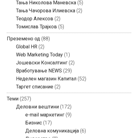
Тања Николова Маневска
(5)
Тања Чачорова Илиевска
(2)
Теодор Алексов
(2)
Томислав Трајков
(5)
Преземено од
(88)
Global HR
(2)
Web Marketing Today
(1)
Јошевски Консалтинг
(2)
Вработување NEWS
(29)
Неделен магазин Капитал
(52)
Таргет списание
(2)
Теми
(257)
Деловни вештини
(172)
e-mail маркетинг
(9)
Бизнис
(17)
Деловна комуникација
(6)