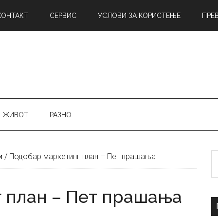
КОНТАКТ
СЕРВИС
УСЛОВИ ЗА КОРИСТЕЊЕ
ПРЕ
ЖИВОТ
РАЗНО
Б
и
/
Подобар маркетинг план – Пет прашања
н
 план – Пет прашања