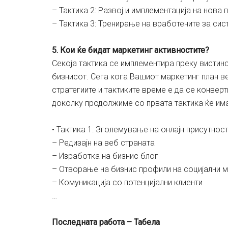
– Тактика 2: Развој и имплементација на нова
– Тактика 3: Тренирање на вработените за сис
5. Кои ќе бидат маркетинг активностите?
Секоја тактика се имплементира преку вистинс
бизнисот. Сега кога Вашиот маркетинг план ве
стратегиите и тактиките време е да се конвер
доколку продолжиме со првата тактика ќе им
• Тактика 1: Зголемување на онлајн присутнос
– Редизајн на веб страната
– Изработка на бизнис блог
– Отворање на бизнис профили на социјални 
– Комуникација со потенцијални клиенти
…
Последната работа – Табела