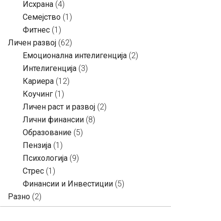
Исхрана
(4)
Семејство
(1)
Фитнес
(1)
Личен развој
(62)
Емоционална интелигенција
(2)
Интелигенција
(3)
Кариера
(12)
Коучинг
(1)
Личен раст и развој
(2)
Лични финансии
(8)
Образование
(5)
Пензија
(1)
Психологија
(9)
Стрес
(1)
Финансии и Инвестиции
(5)
Разно
(2)