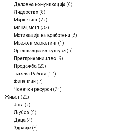
Деловна комуникација
(6)
Лидерство
(8)
Маркетинг
(27)
Менаџмент
(32)
Мотивација на вработени
(6)
Мрежен маркетинг
(1)
Организациска култура
(6)
Претприемништво
(9)
Продажба
(20)
Тимска Работа
(17)
Финансии
(2)
Човечки ресурси
(24)
Живот
(22)
Јога
(7)
Љубов
(2)
Деца
(4)
Здравје
(3)