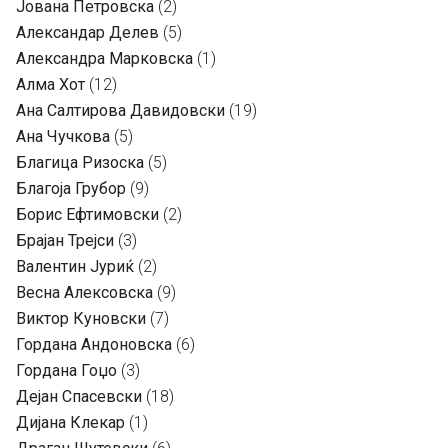
Јована Петровска
(2)
Александар Делев
(5)
Александра Марковска
(1)
Алма Хот
(12)
Ана Салтирова Давидовски
(19)
Ана Чучкова
(5)
Благица Ризоска
(5)
Благоја Грубор
(9)
Борис Ефтимовски
(2)
Брајан Трејси
(3)
Валентин Јуриќ
(2)
Весна Алексовска
(9)
Виктор Куновски
(7)
Гордана Андоновска
(6)
Гордана Гоџо
(3)
Дејан Спасевски
(18)
Дијана Клекар
(1)