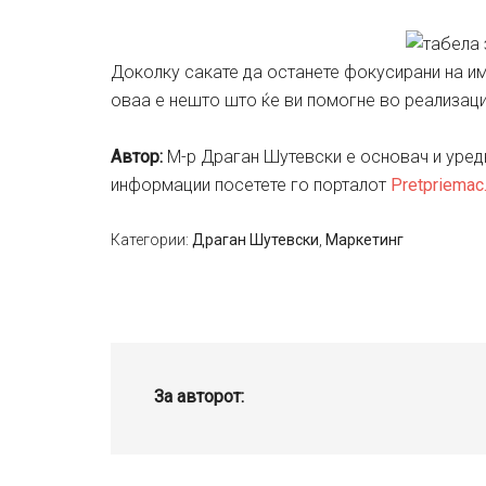
Доколку сакате да останете фокусирани на им
оваа е нешто што ќе ви помогне во реализациј
Aвтор:
М-р Драган Шутевски е основач и уред
информации посетете го порталот
Pretpriemac
Категории:
Драган Шутевски
,
Маркетинг
За авторот: