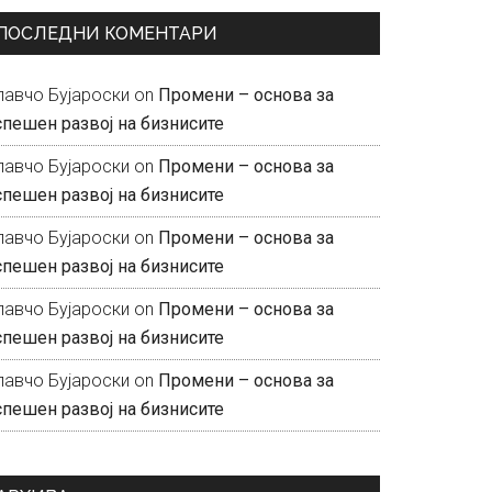
ПОСЛЕДНИ КОМЕНТАРИ
лавчо Бујароски
on
Промени – основа за
спешен развој на бизнисите
лавчо Бујароски
on
Промени – основа за
спешен развој на бизнисите
лавчо Бујароски
on
Промени – основа за
спешен развој на бизнисите
лавчо Бујароски
on
Промени – основа за
спешен развој на бизнисите
лавчо Бујароски
on
Промени – основа за
спешен развој на бизнисите