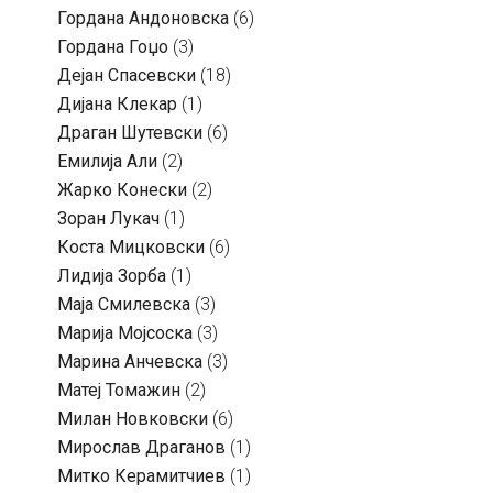
Гордана Андоновска
(6)
Гордана Гоџо
(3)
Дејан Спасевски
(18)
Дијана Клекар
(1)
Драган Шутевски
(6)
Емилија Али
(2)
Жарко Конески
(2)
Зоран Лукач
(1)
Коста Мицковски
(6)
Лидија Зорба
(1)
Маја Смилевска
(3)
Марија Мојсоска
(3)
Марина Анчевска
(3)
Матеј Томажин
(2)
Милан Новковски
(6)
Мирослав Драганов
(1)
Митко Керамитчиев
(1)