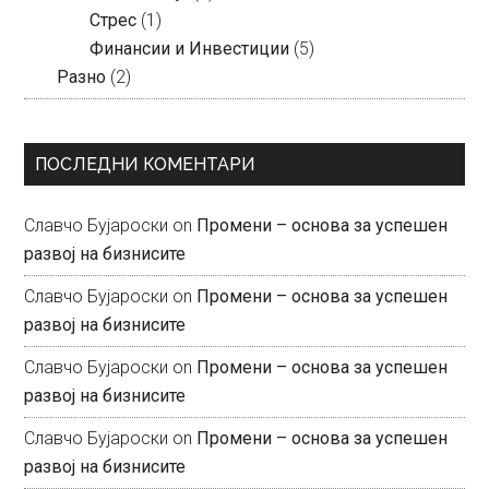
Стрес
(1)
Финансии и Инвестиции
(5)
Разно
(2)
ПОСЛЕДНИ КОМЕНТАРИ
Славчо Бујароски
on
Промени – основа за успешен
развој на бизнисите
Славчо Бујароски
on
Промени – основа за успешен
развој на бизнисите
Славчо Бујароски
on
Промени – основа за успешен
развој на бизнисите
Славчо Бујароски
on
Промени – основа за успешен
развој на бизнисите