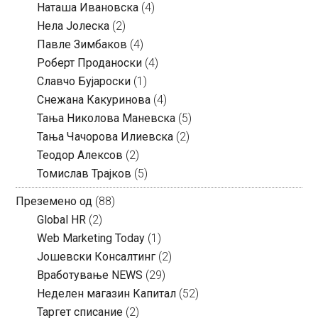
Наташа Ивановска
(4)
Нела Јолеска
(2)
Павле Зимбаков
(4)
Роберт Проданоски
(4)
Славчо Бујароски
(1)
Снежана Какуринова
(4)
Тања Николова Маневска
(5)
Тања Чачорова Илиевска
(2)
Теодор Алексов
(2)
Томислав Трајков
(5)
Преземено од
(88)
Global HR
(2)
Web Marketing Today
(1)
Јошевски Консалтинг
(2)
Вработување NEWS
(29)
Неделен магазин Капитал
(52)
Таргет списание
(2)