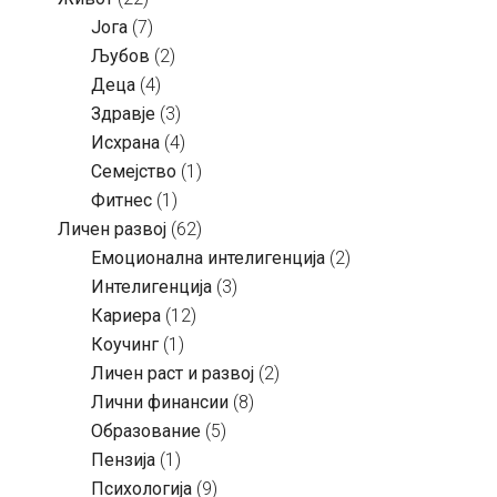
Јога
(7)
Љубов
(2)
Деца
(4)
Здравје
(3)
Исхрана
(4)
Семејство
(1)
Фитнес
(1)
Личен развој
(62)
Емоционална интелигенција
(2)
Интелигенција
(3)
Кариера
(12)
Коучинг
(1)
Личен раст и развој
(2)
Лични финансии
(8)
Образование
(5)
Пензија
(1)
Психологија
(9)