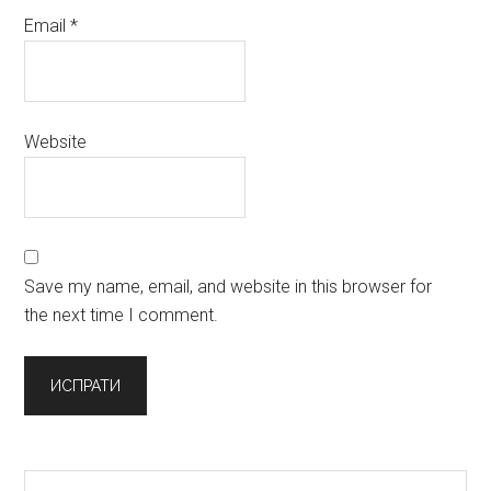
Email
*
Website
Save my name, email, and website in this browser for
the next time I comment.
Primary
Бараш