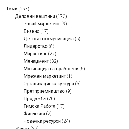
Теми
(257)
Деловни вештини
(172)
e-mail маркетинг
(9)
Бизнис
(17)
Деловна комуникација
(6)
Лидерство
(8)
Маркетинг
(27)
Менаџмент
(32)
Мотивација на вработени
(6)
Мрежен маркетинг
(1)
Организациска култура
(6)
Претприемништво
(9)
Продажба
(20)
Тимска Работа
(17)
Финансии
(2)
Човечки ресурси
(24)
Живот
(22)