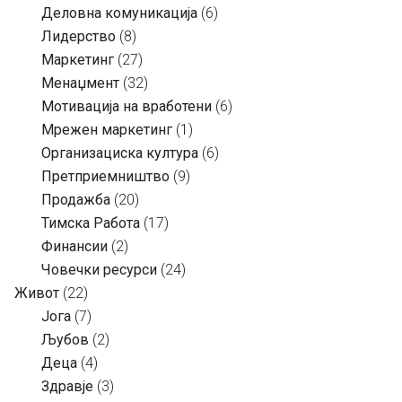
Деловна комуникација
(6)
Лидерство
(8)
Маркетинг
(27)
Менаџмент
(32)
Мотивација на вработени
(6)
Мрежен маркетинг
(1)
Организациска култура
(6)
Претприемништво
(9)
Продажба
(20)
Тимска Работа
(17)
Финансии
(2)
Човечки ресурси
(24)
Живот
(22)
Јога
(7)
Љубов
(2)
Деца
(4)
Здравје
(3)