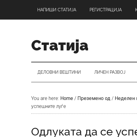
Skip
Skip
Skip
НАПИШИ СТАТИЈА
РЕГИСТРАЦИЈА
to
to
to
main
secondary
primary
content
menu
sidebar
Статија
ДЕЛОВНИ ВЕШТИНИ
ЛИЧЕН РАЗВОЈ
You are here:
Home
/
Преземено од
/
Неделен 
успешните луѓе
Одлуката да се усп