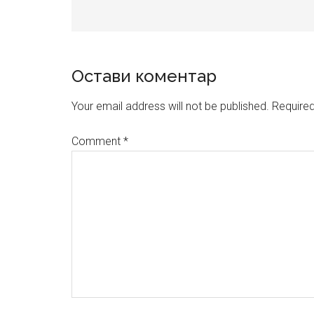
Reader
Остави коментар
Interactions
Your email address will not be published.
Required
Comment
*