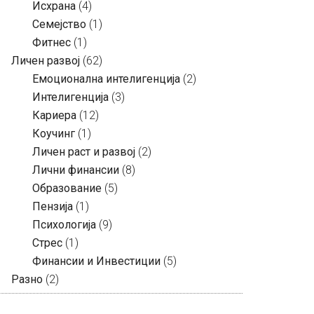
Исхрана
(4)
Семејство
(1)
Фитнес
(1)
Личен развој
(62)
Емоционална интелигенција
(2)
Интелигенција
(3)
Кариера
(12)
Коучинг
(1)
Личен раст и развој
(2)
Лични финансии
(8)
Образование
(5)
Пензија
(1)
Психологија
(9)
Стрес
(1)
Финансии и Инвестиции
(5)
Разно
(2)