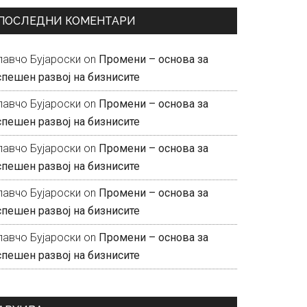
ПОСЛЕДНИ КОМЕНТАРИ
лавчо Бујароски
on
Промени – основа за
спешен развој на бизнисите
лавчо Бујароски
on
Промени – основа за
спешен развој на бизнисите
лавчо Бујароски
on
Промени – основа за
спешен развој на бизнисите
лавчо Бујароски
on
Промени – основа за
спешен развој на бизнисите
лавчо Бујароски
on
Промени – основа за
спешен развој на бизнисите