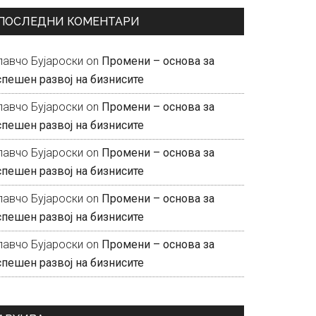
ПОСЛЕДНИ КОМЕНТАРИ
лавчо Бујароски
on
Промени – основа за
спешен развој на бизнисите
лавчо Бујароски
on
Промени – основа за
спешен развој на бизнисите
лавчо Бујароски
on
Промени – основа за
спешен развој на бизнисите
лавчо Бујароски
on
Промени – основа за
спешен развој на бизнисите
лавчо Бујароски
on
Промени – основа за
спешен развој на бизнисите