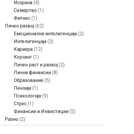
Исхрана
(4)
Семејство
(1)
Фитнес
(1)
Личен развој
(62)
Емоционална интелигенција
(2)
Интелигенција
(3)
Кариера
(12)
Коучинг
(1)
Личен раст и развој
(2)
Лични финансии
(8)
Образование
(5)
Пензија
(1)
Психологија
(9)
Стрес
(1)
Финансии и Инвестиции
(5)
Разно
(2)