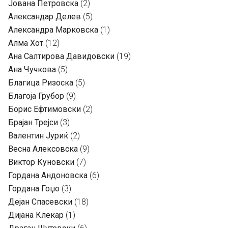
Јована Петровска
(2)
Александар Делев
(5)
Александра Марковска
(1)
Алма Хот
(12)
Ана Салтирова Давидовски
(19)
Ана Чучкова
(5)
Благица Ризоска
(5)
Благоја Грубор
(9)
Борис Ефтимовски
(2)
Брајан Трејси
(3)
Валентин Јуриќ
(2)
Весна Алексовска
(9)
Виктор Куновски
(7)
Гордана Андоновска
(6)
Гордана Гоџо
(3)
Дејан Спасевски
(18)
Дијана Клекар
(1)