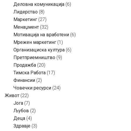
Деловна комуникација
(6)
Лидерство
(8)
Маркетинг
(27)
Менаџмент
(32)
Мотивација на вработени
(6)
Мрежен маркетинг
(1)
Организациска култура
(6)
Претприемништво
(9)
Продажба
(20)
Тимска Работа
(17)
Финансии
(2)
Човечки ресурси
(24)
Живот
(22)
Јога
(7)
Љубов
(2)
Деца
(4)
Здравје
(3)