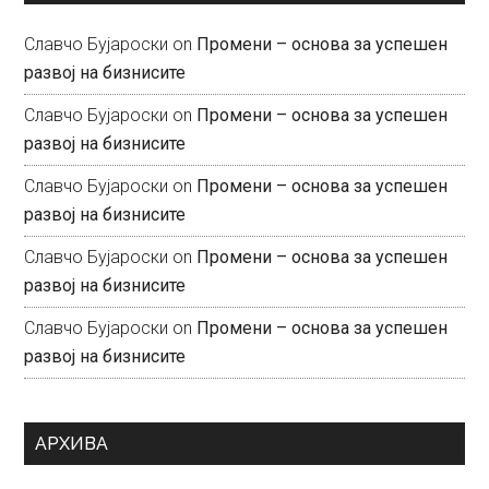
Славчо Бујароски
on
Промени – основа за успешен
развој на бизнисите
Славчо Бујароски
on
Промени – основа за успешен
развој на бизнисите
Славчо Бујароски
on
Промени – основа за успешен
развој на бизнисите
Славчо Бујароски
on
Промени – основа за успешен
развој на бизнисите
Славчо Бујароски
on
Промени – основа за успешен
развој на бизнисите
АРХИВА