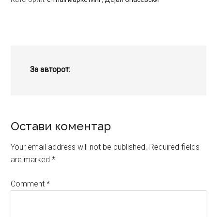
За авторот:
Reader
Остави коментар
Interactions
Your email address will not be published.
Required fields
are marked
*
Comment
*