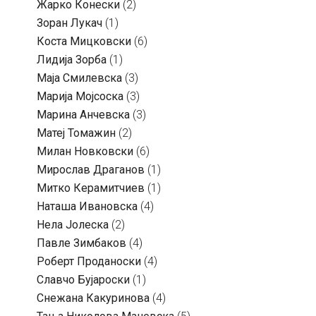
Жарко Конески
(2)
Зоран Лукач
(1)
Коста Мицковски
(6)
Лидија Зорба
(1)
Маја Смилевска
(3)
Марија Мојсоска
(3)
Марина Анчевска
(3)
Матеј Томажин
(2)
Милан Новковски
(6)
Мирослав Драганов
(1)
Митко Керамитчиев
(1)
Наташа Ивановска
(4)
Нела Јолеска
(2)
Павле Зимбаков
(4)
Роберт Проданоски
(4)
Славчо Бујароски
(1)
Снежана Какуринова
(4)