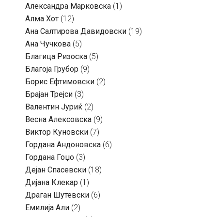
Александра Марковска
(1)
Алма Хот
(12)
Ана Салтирова Давидовски
(19)
Ана Чучкова
(5)
Благица Ризоска
(5)
Благоја Грубор
(9)
Борис Ефтимовски
(2)
Брајан Трејси
(3)
Валентин Јуриќ
(2)
Весна Алексовска
(9)
Виктор Куновски
(7)
Гордана Андоновска
(6)
Гордана Гоџо
(3)
Дејан Спасевски
(18)
Дијана Клекар
(1)
Драган Шутевски
(6)
Емилија Али
(2)