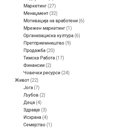
Маркетинг
(27)
Менаџмент
(32)
Мотивација на вработени
(6)
Мрежен маркетинг
(1)
Организациска култура
(6)
Претприемништво
(9)
Продажба
(20)
Тимска Работа
(17)
Финансии
(2)
Човечки ресурси
(24)
Живот
(22)
Јога
(7)
Љубов
(2)
Деца
(4)
Здравје
(3)
Исхрана
(4)
Семејство
(1)