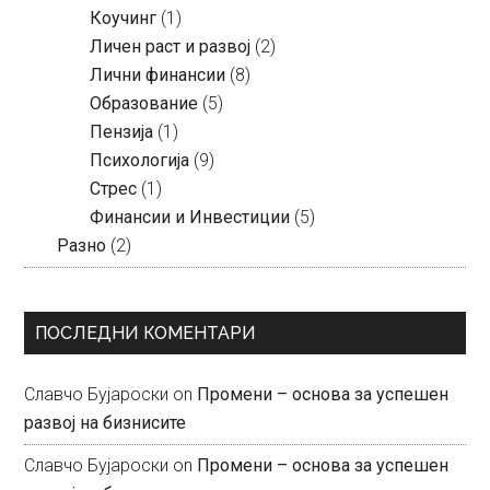
Коучинг
(1)
Личен раст и развој
(2)
Лични финансии
(8)
Образование
(5)
Пензија
(1)
Психологија
(9)
Стрес
(1)
Финансии и Инвестиции
(5)
Разно
(2)
ПОСЛЕДНИ КОМЕНТАРИ
Славчо Бујароски
on
Промени – основа за успешен
развој на бизнисите
Славчо Бујароски
on
Промени – основа за успешен