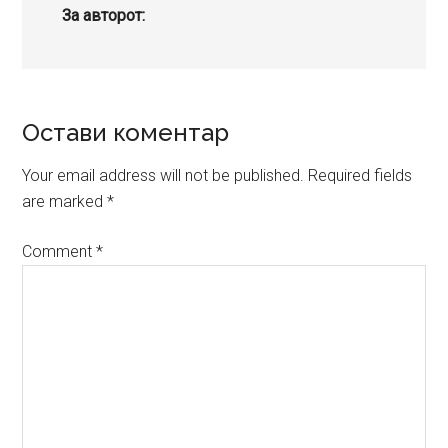
За авторот:
Reader
Остави коментар
Interactions
Your email address will not be published.
Required fields
are marked
*
Comment
*