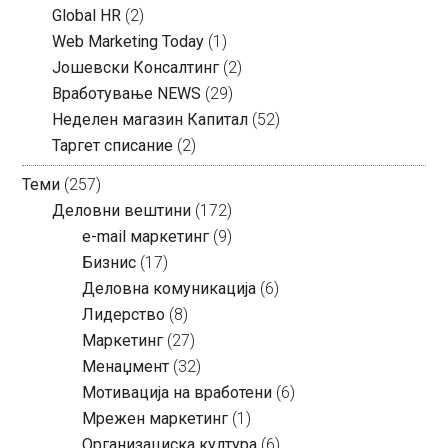
Global HR
(2)
Web Marketing Today
(1)
Јошевски Консалтинг
(2)
Вработување NEWS
(29)
Неделен магазин Капитал
(52)
Таргет списание
(2)
Теми
(257)
Деловни вештини
(172)
e-mail маркетинг
(9)
Бизнис
(17)
Деловна комуникација
(6)
Лидерство
(8)
Маркетинг
(27)
Менаџмент
(32)
Мотивација на вработени
(6)
Мрежен маркетинг
(1)
Организациска култура
(6)