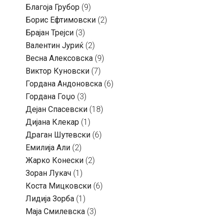
Благоја Грубор
(9)
Борис Ефтимовски
(2)
Брајан Трејси
(3)
Валентин Јуриќ
(2)
Весна Алексовска
(9)
Виктор Куновски
(7)
Гордана Андоновска
(6)
Гордана Гоџо
(3)
Дејан Спасевски
(18)
Дијана Клекар
(1)
Драган Шутевски
(6)
Емилија Али
(2)
Жарко Конески
(2)
Зоран Лукач
(1)
Коста Мицковски
(6)
Лидија Зорба
(1)
Маја Смилевска
(3)