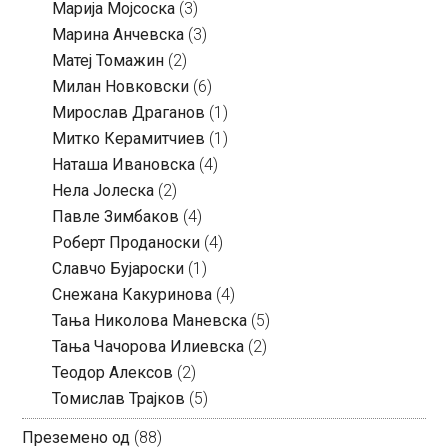
Марија Мојсоска
(3)
Марина Анчевска
(3)
Матеј Томажин
(2)
Милан Новковски
(6)
Мирослав Драганов
(1)
Митко Керамитчиев
(1)
Наташа Ивановска
(4)
Нела Јолеска
(2)
Павле Зимбаков
(4)
Роберт Проданоски
(4)
Славчо Бујароски
(1)
Снежана Какуринова
(4)
Тања Николова Маневска
(5)
Тања Чачорова Илиевска
(2)
Теодор Алексов
(2)
Томислав Трајков
(5)
Преземено од
(88)