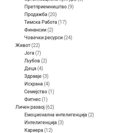
Претприемништво
(9)
Продажба
(20)
Тимска Работа
(17)
Финансии
(2)
Човечки ресурси
(24)
Живот
(22)
Јога
(7)
Љубов
(2)
Деца
(4)
Здравје
(3)
Исхрана
(4)
Семејство
(1)
Фитнес
(1)
Личен развој
(62)
Емоционална интелигенција
(2)
Интелигенција
(3)
Кариера
(12)