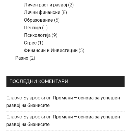
Личен раст и развој
(2)
Лични финансии
(8)
Образование
(5)
Пензија
(1)
Психологија
(9)
Стрес
(1)
Финансии и Инвестиции
(5)
Разно
(2)
ПОСЛЕДНИ КОМЕНТАРИ
Славчо Бујароски
on
Промени – основа за успешен
развој на бизнисите
Славчо Бујароски
on
Промени – основа за успешен
развој на бизнисите