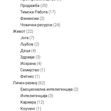
Продажба
(20)
Тимска Работа
(17)
Финансии
(2)
Човечки ресурси
(24)
Живот
(22)
Јога
(7)
Љубов
(2)
Деца
(4)
Здравје
(3)
Исхрана
(4)
Семејство
(1)
Фитнес
(1)
Личен развој
(62)
Емоционална интелигенција
(2)
Интелигенција
(3)
Кариера
(12)
Коучинг
(1)