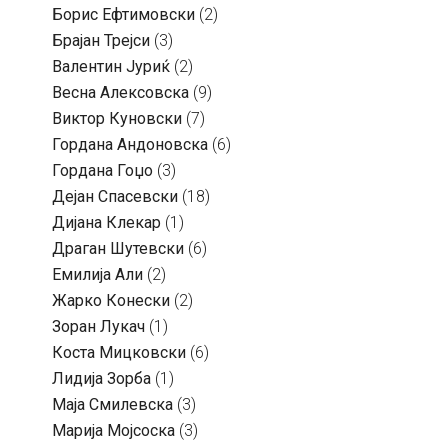
Борис Ефтимовски
(2)
Брајан Трејси
(3)
Валентин Јуриќ
(2)
Весна Алексовска
(9)
Виктор Куновски
(7)
Гордана Андоновска
(6)
Гордана Гоџо
(3)
Дејан Спасевски
(18)
Дијана Клекар
(1)
Драган Шутевски
(6)
Емилија Али
(2)
Жарко Конески
(2)
Зоран Лукач
(1)
Коста Мицковски
(6)
Лидија Зорба
(1)
Маја Смилевска
(3)
Марија Мојсоска
(3)