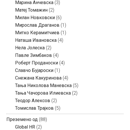
Марина Анчевска
(3)
Матеј Томажин
(2)
Милан Новковски
(6)
Мирослав Драганов
(1)
Митко Керамитчиев
(1)
Наташа Ивановска
(4)
Нела Јолеска
(2)
Павле Зимбаков
(4)
Роберт Проданоски
(4)
Славчо Бујароски
(1)
Снежана Какуринова
(4)
Тања Николова Маневска
(5)
Тања Чачорова Илиевска
(2)
Теодор Алексов
(2)
Томислав Трајков
(5)
Преземено од
(88)
Global HR
(2)