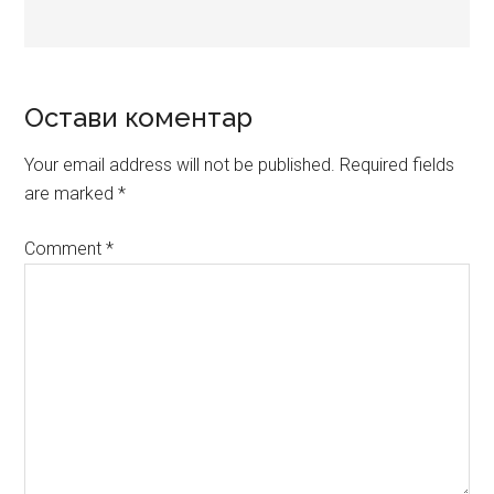
Reader
Остави коментар
Interactions
Your email address will not be published.
Required fields
are marked
*
Comment
*