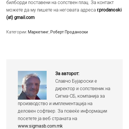
билборди поставени на сопствен плац. За контакт
можете да му пишете на неговата адреса
r.prodanoski
(at) gmail.com
Категории:
Маркетинг
,
Роберт Проданоски
За авторот:
Славчо Бујароски е
директор и сопственик на
Сигма-СБ, компанија за
производство и имплементација на
деловен софтвер. За повеќе информации
посетете ја веб страната на
www.sigmasb.com.mk