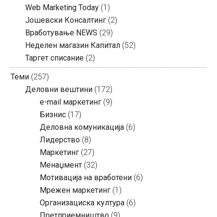
Web Marketing Today
(1)
Јошевски Консалтинг
(2)
Вработување NEWS
(29)
Неделен магазин Капитал
(52)
Таргет списание
(2)
Теми
(257)
Деловни вештини
(172)
e-mail маркетинг
(9)
Бизнис
(17)
Деловна комуникација
(6)
Лидерство
(8)
Маркетинг
(27)
Менаџмент
(32)
Мотивација на вработени
(6)
Мрежен маркетинг
(1)
Организациска култура
(6)
Претприемништво
(9)