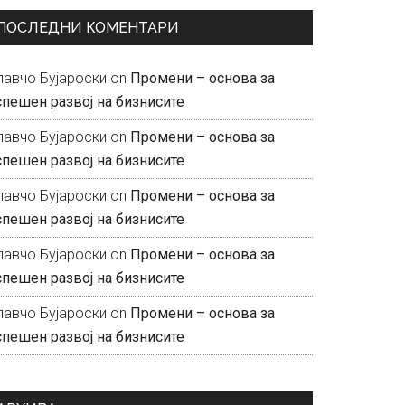
ПОСЛЕДНИ КОМЕНТАРИ
лавчо Бујароски
on
Промени – основа за
спешен развој на бизнисите
лавчо Бујароски
on
Промени – основа за
спешен развој на бизнисите
лавчо Бујароски
on
Промени – основа за
спешен развој на бизнисите
лавчо Бујароски
on
Промени – основа за
спешен развој на бизнисите
лавчо Бујароски
on
Промени – основа за
спешен развој на бизнисите