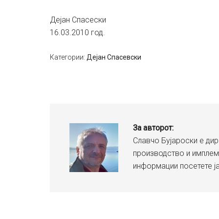
Дејан Спасески
16.03.2010 год.
Категории:
Дејан Спасевски
За авторот:
Славчо Бујароски е дир
производство и имплем
информации посетете ј