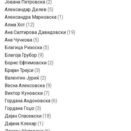
Јована Петровска
(2)
Александар Делев
(5)
Александра Марковска
(1)
Алма Хот
(12)
Ана Салтирова Давидовски
(19)
Ана Чучкова
(5)
Благица Ризоска
(5)
Благоја Грубор
(9)
Борис Ефтимовски
(2)
Брајан Трејси
(3)
Валентин Јуриќ
(2)
Весна Алексовска
(9)
Виктор Куновски
(7)
Гордана Андоновска
(6)
Гордана Гоџо
(3)
Дејан Спасевски
(18)
Дијана Клекар
(1)