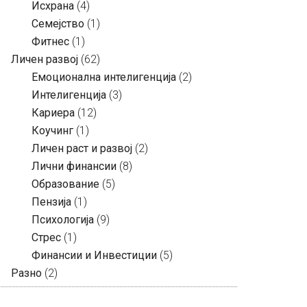
Исхрана
(4)
Семејство
(1)
Фитнес
(1)
Личен развој
(62)
Емоционална интелигенција
(2)
Интелигенција
(3)
Кариера
(12)
Коучинг
(1)
Личен раст и развој
(2)
Лични финансии
(8)
Образование
(5)
Пензија
(1)
Психологија
(9)
Стрес
(1)
Финансии и Инвестиции
(5)
Разно
(2)