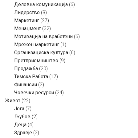
Деловна комуникација
(6)
Лидерство
(8)
Маркетинг
(27)
Менаџмент
(32)
Мотивација на вработени
(6)
Мрежен маркетинг
(1)
Организациска култура
(6)
Претприемништво
(9)
Продажба
(20)
Тимска Работа
(17)
Финансии
(2)
Човечки ресурси
(24)
Живот
(22)
Јога
(7)
Љубов
(2)
Деца
(4)
Здравје
(3)