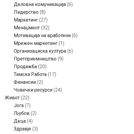
Деловна комуникација
(6)
Лидерство
(8)
Маркетинг
(27)
Менаџмент
(32)
Мотивација на вработени
(6)
Мрежен маркетинг
(1)
Организациска култура
(6)
Претприемништво
(9)
Продажба
(20)
Тимска Работа
(17)
Финансии
(2)
Човечки ресурси
(24)
Живот
(22)
Јога
(7)
Љубов
(2)
Деца
(4)
Здравје
(3)