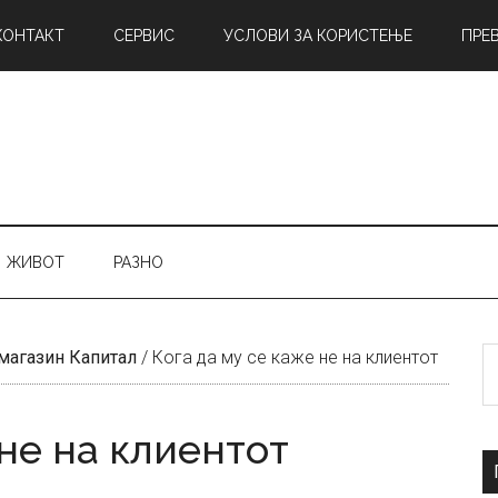
КОНТАКТ
СЕРВИС
УСЛОВИ ЗА КОРИСТЕЊЕ
ПРЕ
ЖИВОТ
РАЗНО
Б
магазин Капитал
/
Кога да му се каже не на клиентот
н
 не на клиентот