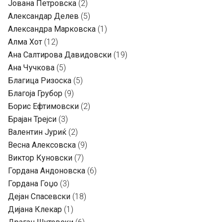
Јована Петровска
(2)
Александар Делев
(5)
Александра Марковска
(1)
Алма Хот
(12)
Ана Салтирова Давидовски
(19)
Ана Чучкова
(5)
Благица Ризоска
(5)
Благоја Грубор
(9)
Борис Ефтимовски
(2)
Брајан Трејси
(3)
Валентин Јуриќ
(2)
Весна Алексовска
(9)
Виктор Куновски
(7)
Гордана Андоновска
(6)
Гордана Гоџо
(3)
Дејан Спасевски
(18)
Дијана Клекар
(1)