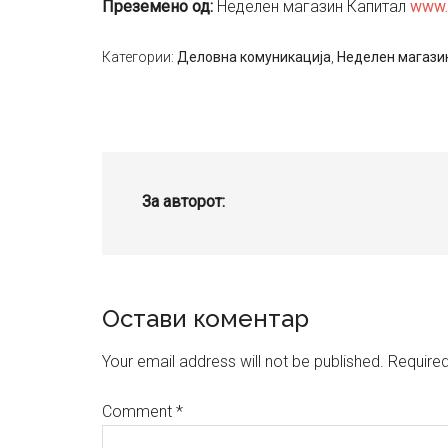
Преземено од:
Неделен магазин Капитал
www.
Категории:
Деловна комуникација
,
Неделен магази
За авторот:
Reader
Остави коментар
Interactions
Your email address will not be published.
Required
Comment
*