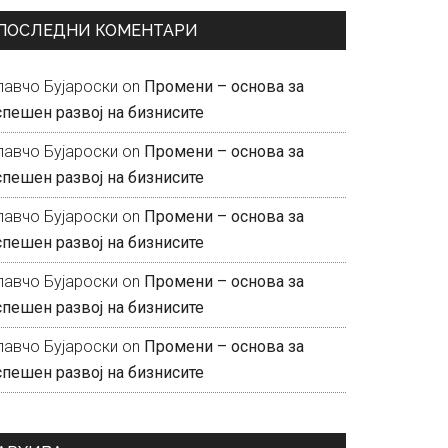
ПОСЛЕДНИ КОМЕНТАРИ
лавчо Бујароски
on
Промени – основа за
спешен развој на бизнисите
лавчо Бујароски
on
Промени – основа за
спешен развој на бизнисите
лавчо Бујароски
on
Промени – основа за
спешен развој на бизнисите
лавчо Бујароски
on
Промени – основа за
спешен развој на бизнисите
лавчо Бујароски
on
Промени – основа за
спешен развој на бизнисите