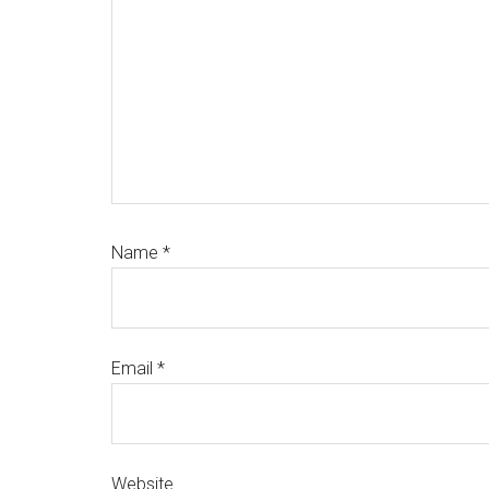
Name
*
Email
*
Website