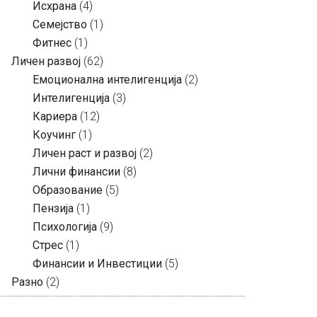
Исхрана
(4)
Семејство
(1)
Фитнес
(1)
Личен развој
(62)
Емоционална интелигенција
(2)
Интелигенција
(3)
Кариера
(12)
Коучинг
(1)
Личен раст и развој
(2)
Лични финансии
(8)
Образование
(5)
Пензија
(1)
Психологија
(9)
Стрес
(1)
Финансии и Инвестиции
(5)
Разно
(2)