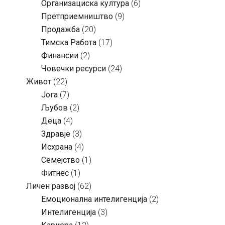
Организациска култура
(6)
Претприемништво
(9)
Продажба
(20)
Тимска Работа
(17)
Финансии
(2)
Човечки ресурси
(24)
Живот
(22)
Јога
(7)
Љубов
(2)
Деца
(4)
Здравје
(3)
Исхрана
(4)
Семејство
(1)
Фитнес
(1)
Личен развој
(62)
Емоционална интелигенција
(2)
Интелигенција
(3)