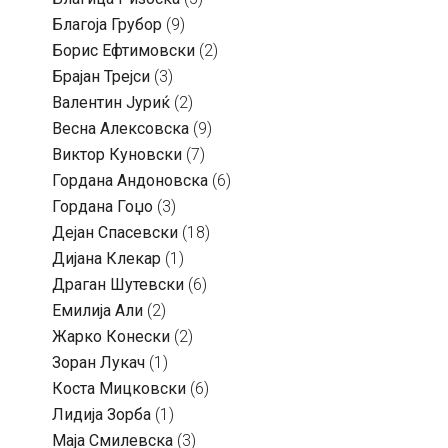
Благоја Грубор
(9)
Борис Ефтимовски
(2)
Брајан Трејси
(3)
Валентин Јуриќ
(2)
Весна Алексовска
(9)
Виктор Куновски
(7)
Гордана Андоновска
(6)
Гордана Гоџо
(3)
Дејан Спасевски
(18)
Дијана Клекар
(1)
Драган Шутевски
(6)
Емилија Али
(2)
Жарко Конески
(2)
Зоран Лукач
(1)
Коста Мицковски
(6)
Лидија Зорба
(1)
Маја Смилевска
(3)