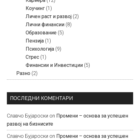
Кариера
(12)
Коучинг
(1)
Личен раст и развој
(2)
Лични финансии
(8)
Образование
(5)
Пензија
(1)
Психологија
(9)
Стрес
(1)
Финансии и Инвестиции
(5)
Разно
(2)
ПОСЛЕДНИ КОМЕНТАРИ
Славчо Бујароски
on
Промени – основа за успешен
развој на бизнисите
Славчо Бујароски
on
Промени – основа за успешен