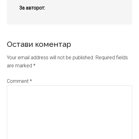
За авторот:
Reader
Остави коментар
Interactions
Your email address will not be published.
Required fields
are marked
*
Comment
*