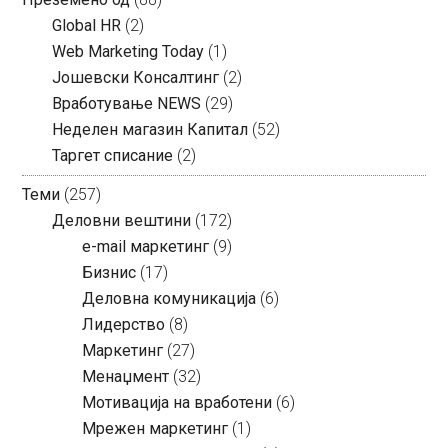
Global HR
(2)
Web Marketing Today
(1)
Јошевски Консалтинг
(2)
Вработување NEWS
(29)
Неделен магазин Капитал
(52)
Таргет списание
(2)
Теми
(257)
Деловни вештини
(172)
e-mail маркетинг
(9)
Бизнис
(17)
Деловна комуникација
(6)
Лидерство
(8)
Маркетинг
(27)
Менаџмент
(32)
Мотивација на вработени
(6)
Мрежен маркетинг
(1)