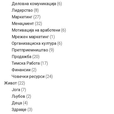
Деловна комуникација
(6)
Лидерство
(8)
Маркетинг
(27)
Менаџмент
(32)
Мотивација на вработени
(6)
Мрежен маркетинг
(1)
Организациска култура
(6)
Претприемништво
(9)
Продажба
(20)
Тимска Работа
(17)
Финансии
(2)
Човечки ресурси
(24)
Живот
(22)
Јога
(7)
Љубов
(2)
Деца
(4)
Здравје
(3)