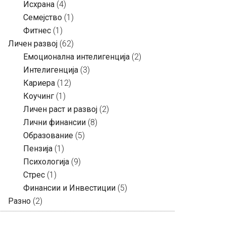
Исхрана
(4)
Семејство
(1)
Фитнес
(1)
Личен развој
(62)
Емоционална интелигенција
(2)
Интелигенција
(3)
Кариера
(12)
Коучинг
(1)
Личен раст и развој
(2)
Лични финансии
(8)
Образование
(5)
Пензија
(1)
Психологија
(9)
Стрес
(1)
Финансии и Инвестиции
(5)
Разно
(2)