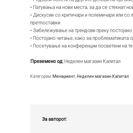
• Патувања на нови места, за да се стекнат но
• Дискусии со критичари и полемичари или со 
претпоставки
• Забележување на трендови преку постојано
• Постојано читање, како за проблематиката о
• Посетување на конференции посветени на те
Преземено од:
Неделен магазин Капитал
Категории:
Менаџмент
,
Неделен магазин Капитал
За авторот: