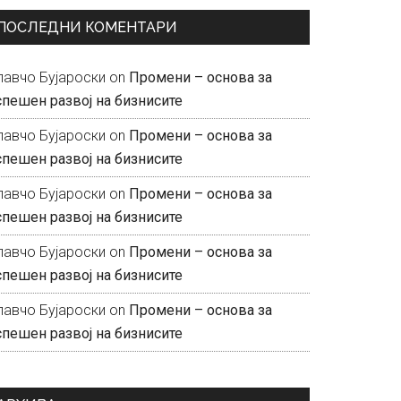
ПОСЛЕДНИ КОМЕНТАРИ
лавчо Бујароски
on
Промени – основа за
спешен развој на бизнисите
лавчо Бујароски
on
Промени – основа за
спешен развој на бизнисите
лавчо Бујароски
on
Промени – основа за
спешен развој на бизнисите
лавчо Бујароски
on
Промени – основа за
спешен развој на бизнисите
лавчо Бујароски
on
Промени – основа за
спешен развој на бизнисите