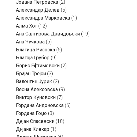
Јована Петровска
(2)
Александар Делев
(5)
Александра Марковска
(1)
Алма Хот
(12)
Ана Салтирова Давидовски
(19)
Ана Чучкова
(5)
Благица Ризоска
(5)
Благоја Грубор
(9)
Борис Ефтимовски
(2)
Брајан Трејси
(3)
Валентин Јуриќ
(2)
Весна Алексовска
(9)
Виктор Куновски
(7)
Гордана Андоновска
(6)
Гордана Гоџо
(3)
Дејан Спасевски
(18)
Дијана Клекар
(1)