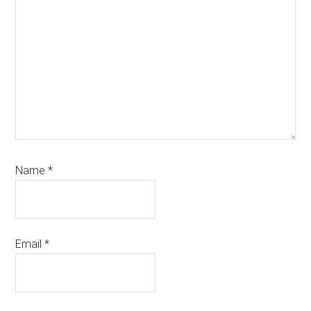
Name
*
Email
*