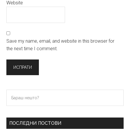
Website
Save my name, email, and website in this browser for
the next time I comment.
Primary
Бараш
нешто?
Sidebar
ПОСЛЕДНИ ПОСТОВИ