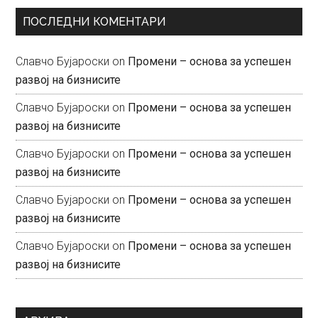
ПОСЛЕДНИ КОМЕНТАРИ
Славчо Бујароски
on
Промени – основа за успешен
развој на бизнисите
Славчо Бујароски
on
Промени – основа за успешен
развој на бизнисите
Славчо Бујароски
on
Промени – основа за успешен
развој на бизнисите
Славчо Бујароски
on
Промени – основа за успешен
развој на бизнисите
Славчо Бујароски
on
Промени – основа за успешен
развој на бизнисите