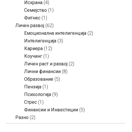
Исхрана
(4)
Семејство
(1)
Фитнес
(1)
Личен развој
(62)
Емоционална интелигенција
(2)
Интелигенција
(3)
Кариера
(12)
Коучинг
(1)
Личен раст и развој
(2)
Лични финансии
(8)
Образование
(5)
Пензија
(1)
Психологија
(9)
Стрес
(1)
Финансии и Инвестиции
(5)
Разно
(2)