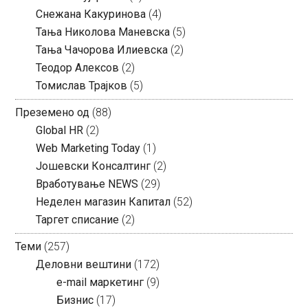
Снежана Какуринова
(4)
Тања Николова Маневска
(5)
Тања Чачорова Илиевска
(2)
Теодор Алексов
(2)
Томислав Трајков
(5)
Преземено од
(88)
Global HR
(2)
Web Marketing Today
(1)
Јошевски Консалтинг
(2)
Вработување NEWS
(29)
Неделен магазин Капитал
(52)
Таргет списание
(2)
Теми
(257)
Деловни вештини
(172)
e-mail маркетинг
(9)
Бизнис
(17)