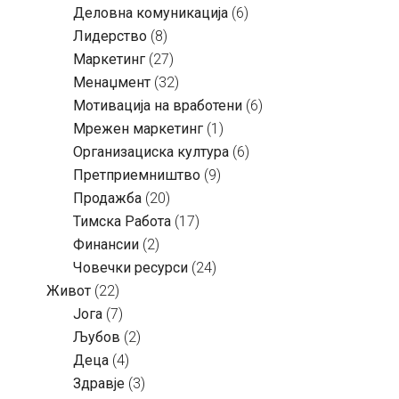
Деловна комуникација
(6)
Лидерство
(8)
Маркетинг
(27)
Менаџмент
(32)
Мотивација на вработени
(6)
Мрежен маркетинг
(1)
Организациска култура
(6)
Претприемништво
(9)
Продажба
(20)
Тимска Работа
(17)
Финансии
(2)
Човечки ресурси
(24)
Живот
(22)
Јога
(7)
Љубов
(2)
Деца
(4)
Здравје
(3)