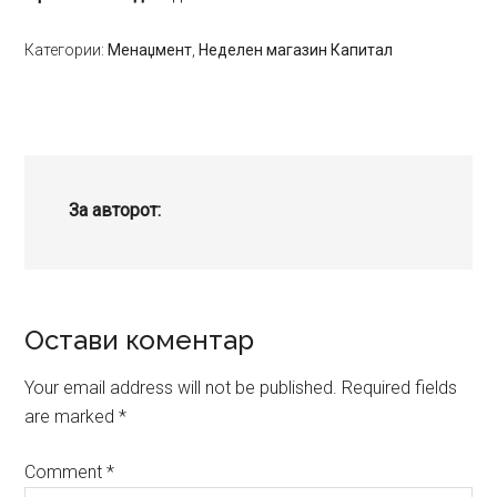
Категории:
Менаџмент
,
Неделен магазин Капитал
За авторот:
Reader
Остави коментар
Interactions
Your email address will not be published.
Required fields
are marked
*
Comment
*