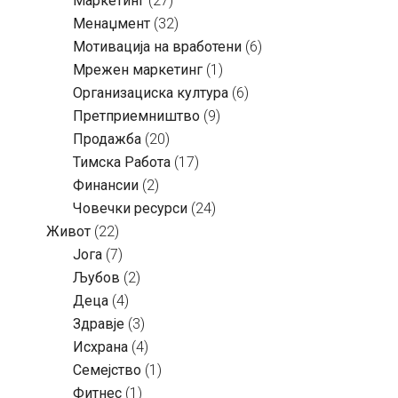
Маркетинг
(27)
Менаџмент
(32)
Мотивација на вработени
(6)
Мрежен маркетинг
(1)
Организациска култура
(6)
Претприемништво
(9)
Продажба
(20)
Тимска Работа
(17)
Финансии
(2)
Човечки ресурси
(24)
Живот
(22)
Јога
(7)
Љубов
(2)
Деца
(4)
Здравје
(3)
Исхрана
(4)
Семејство
(1)
Фитнес
(1)