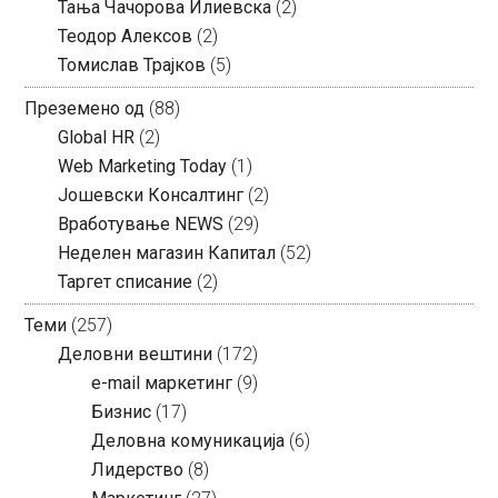
Тања Чачорова Илиевска
(2)
Теодор Алексов
(2)
Томислав Трајков
(5)
Преземено од
(88)
Global HR
(2)
Web Marketing Today
(1)
Јошевски Консалтинг
(2)
Вработување NEWS
(29)
Неделен магазин Капитал
(52)
Таргет списание
(2)
Теми
(257)
Деловни вештини
(172)
e-mail маркетинг
(9)
Бизнис
(17)
Деловна комуникација
(6)
Лидерство
(8)