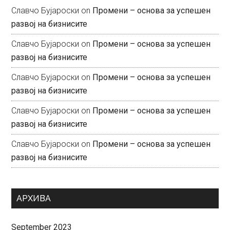
Славчо Бујароски
on
Промени – основа за успешен
развој на бизнисите
Славчо Бујароски
on
Промени – основа за успешен
развој на бизнисите
Славчо Бујароски
on
Промени – основа за успешен
развој на бизнисите
Славчо Бујароски
on
Промени – основа за успешен
развој на бизнисите
Славчо Бујароски
on
Промени – основа за успешен
развој на бизнисите
АРХИВА
September 2023