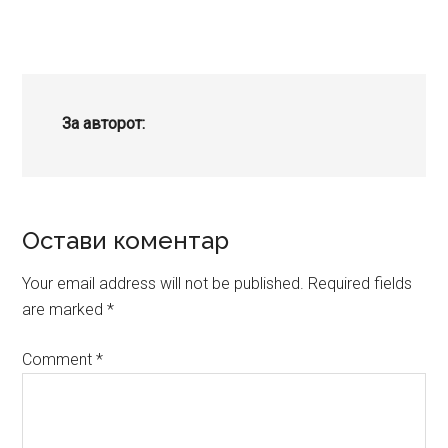
За авторот:
Reader
Остави коментар
Interactions
Your email address will not be published.
Required fields
are marked
*
Comment
*