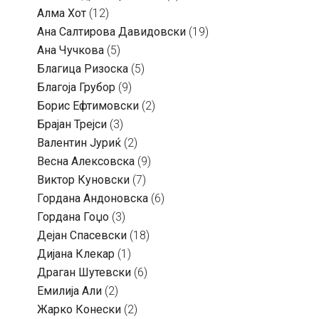
Алма Хот
(12)
Ана Салтирова Давидовски
(19)
Ана Чучкова
(5)
Благица Ризоска
(5)
Благоја Грубор
(9)
Борис Ефтимовски
(2)
Брајан Трејси
(3)
Валентин Јуриќ
(2)
Весна Алексовска
(9)
Виктор Куновски
(7)
Гордана Андоновска
(6)
Гордана Гоџо
(3)
Дејан Спасевски
(18)
Дијана Клекар
(1)
Драган Шутевски
(6)
Емилија Али
(2)
Жарко Конески
(2)