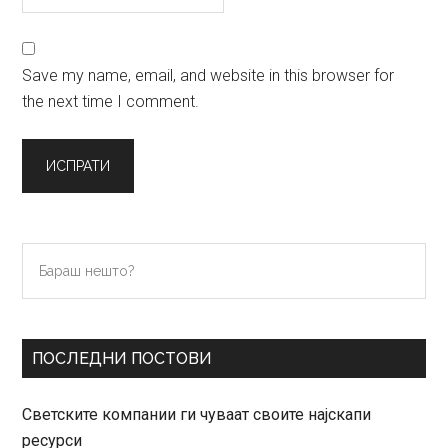
Save my name, email, and website in this browser for
the next time I comment.
Primary
Бараш
нешто?
Sidebar
ПОСЛЕДНИ ПОСТОВИ
Светските компании ги чуваат своите најскапи
ресурси