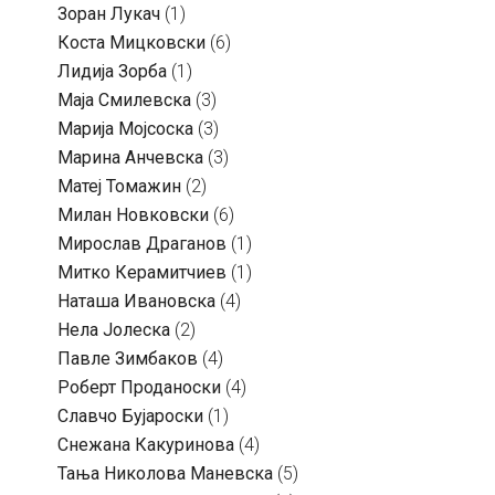
Зоран Лукач
(1)
Коста Мицковски
(6)
Лидија Зорба
(1)
Маја Смилевска
(3)
Марија Мојсоска
(3)
Марина Анчевска
(3)
Матеј Томажин
(2)
Милан Новковски
(6)
Мирослав Драганов
(1)
Митко Керамитчиев
(1)
Наташа Ивановска
(4)
Нела Јолеска
(2)
Павле Зимбаков
(4)
Роберт Проданоски
(4)
Славчо Бујароски
(1)
Снежана Какуринова
(4)
Тања Николова Маневска
(5)