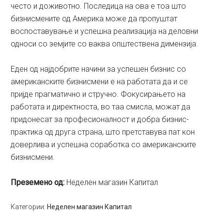
често и доживотно. Последица на ова е тоа што
бизнисмените од Америка може да пропуштат
воспоставување и успешна реализација на деловни
односи со земјите со ваква општествена димензија.
Еден од најдобрите начини за успешен бизнис со
американските бизнисмени е на работата да и се
пријде прагматично и стручно. Фокусирањето на
работата и директноста, во таа смисла, можат да
придонесат за професионалност и добра бизнис-
практика од друга страна, што претставува пат кон
доверлива и успешна соработка со американските
бизнисмени.
Преземено од:
Неделен магазин Капитал
Категории:
Неделен магазин Капитал