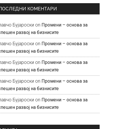
ПОСЛЕДНИ КОМЕНТАРИ
лавчо Бујароски
on
Промени – основа за
спешен развој на бизнисите
лавчо Бујароски
on
Промени – основа за
спешен развој на бизнисите
лавчо Бујароски
on
Промени – основа за
спешен развој на бизнисите
лавчо Бујароски
on
Промени – основа за
спешен развој на бизнисите
лавчо Бујароски
on
Промени – основа за
спешен развој на бизнисите