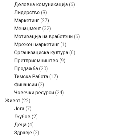
Деловна комуникација
(6)
Лидерство
(8)
Маркетинг
(27)
Менаџмент
(32)
Мотивација на вработени
(6)
Мрежен маркетинг
(1)
Организациска култура
(6)
Претприемништво
(9)
Продажба
(20)
Тимска Работа
(17)
Финансии
(2)
Човечки ресурси
(24)
Живот
(22)
Јога
(7)
Љубов
(2)
Деца
(4)
Здравје
(3)