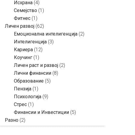
Исхрана
(4)
Семејство
(1)
Фитнес
(1)
Личен развој
(62)
Емоционална интелигенција
(2)
Интелигенција
(3)
Кариера
(12)
Коучинг
(1)
Личен раст и развој
(2)
Лични финансии
(8)
Образование
(5)
Пензија
(1)
Психологија
(9)
Стрес
(1)
Финансии и Инвестиции
(5)
Разно
(2)