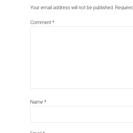
Interactions
Your email address will not be published.
Required
Comment
*
Name
*