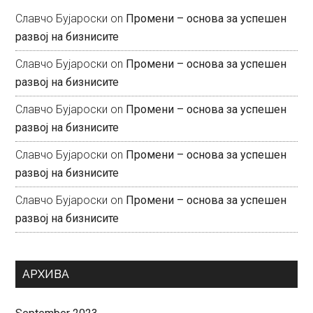
Славчо Бујароски
on
Промени – основа за успешен
развој на бизнисите
Славчо Бујароски
on
Промени – основа за успешен
развој на бизнисите
Славчо Бујароски
on
Промени – основа за успешен
развој на бизнисите
Славчо Бујароски
on
Промени – основа за успешен
развој на бизнисите
Славчо Бујароски
on
Промени – основа за успешен
развој на бизнисите
АРХИВА