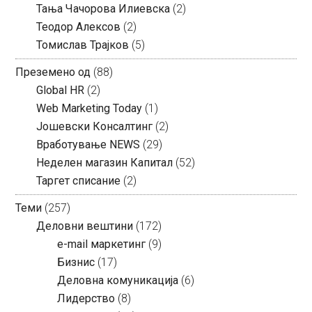
Тања Чачорова Илиевска
(2)
Теодор Алексов
(2)
Томислав Трајков
(5)
Преземено од
(88)
Global HR
(2)
Web Marketing Today
(1)
Јошевски Консалтинг
(2)
Вработување NEWS
(29)
Неделен магазин Капитал
(52)
Таргет списание
(2)
Теми
(257)
Деловни вештини
(172)
e-mail маркетинг
(9)
Бизнис
(17)
Деловна комуникација
(6)
Лидерство
(8)