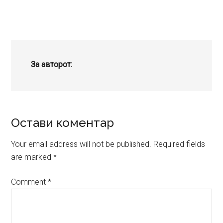
За авторот:
Reader
Остави коментар
Interactions
Your email address will not be published.
Required fields
are marked
*
Comment
*