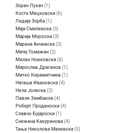
Зоран Лукач
(1)
Коста Мицковски
(6)
Лидија Зорба
(1)
Маја Смилевска
(3)
Марија Мојсоска
(3)
Марина Анчевска
(3)
Матеј Томажин
(2)
Милан Новковски
(6)
Мирослав Драганов
(1)
Митко Керамитчиев
(1)
Наташа Ивановска
(4)
Нела Јолеска
(2)
Павле Зимбаков
(4)
Роберт Проданоски
(4)
Славчо Бујароски
(1)
Снежана Какуринова
(4)
Тања Николова Маневска
(5)