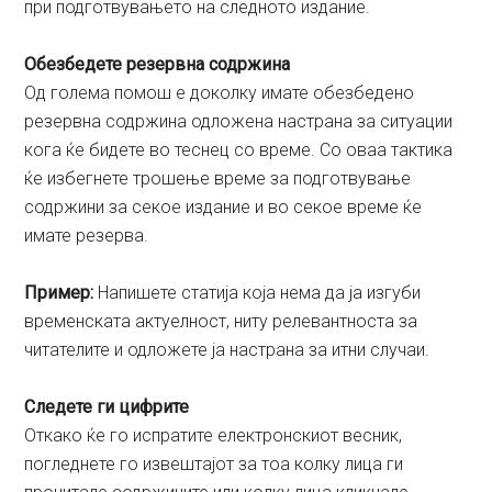
при подготвувањето на следното издание.
Обезбедете резервна содржина
Од голема помош е доколку имате обезбедено
резервна содржина одложена настрана за ситуации
кога ќе бидете во теснец со време. Со оваа тактика
ќе избегнете трошење време за подготвување
содржини за секое издание и во секое време ќе
имате резерва.
Пример:
Напишете статија која нема да ја изгуби
временската актуелност, ниту релевантноста за
читателите и одложете ја настрана за итни случаи.
Следете ги цифрите
Откако ќе го испратите електронскиот весник,
погледнете го извештајот за тоа колку лица ги