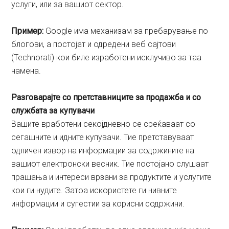
услуги, или за вашиот сектор.
Пример:
Google има механизам за пребарување по
блогови, а постојат и одредени веб сајтови
(Technorati) кои биле изработени исклучиво за таа
намена.
Разговарајте со претставниците за продажба и со
службата за купувачи
Вашите вработени секојдневно се среќаваат со
сегашните и идните купувачи. Тие претставуваат
одличен извор на информации за содржините на
вашиот електронски весник. Тие постојано слушаат
прашања и интереси врзани за продуктите и услугите
кои ги нудите. Затоа искористете ги нивните
информации и сугестии за корисни содржини.