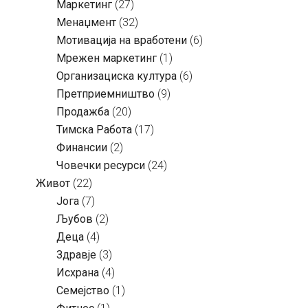
Маркетинг
(27)
Менаџмент
(32)
Мотивација на вработени
(6)
Мрежен маркетинг
(1)
Организациска култура
(6)
Претприемништво
(9)
Продажба
(20)
Тимска Работа
(17)
Финансии
(2)
Човечки ресурси
(24)
Живот
(22)
Јога
(7)
Љубов
(2)
Деца
(4)
Здравје
(3)
Исхрана
(4)
Семејство
(1)