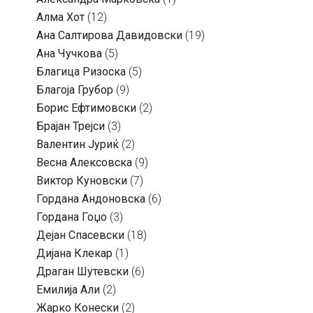
Алма Хот
(12)
Ана Салтирова Давидовски
(19)
Ана Чучкова
(5)
Благица Ризоска
(5)
Благоја Грубор
(9)
Борис Ефтимовски
(2)
Брајан Трејси
(3)
Валентин Јуриќ
(2)
Весна Алексовска
(9)
Виктор Куновски
(7)
Гордана Андоновска
(6)
Гордана Гоџо
(3)
Дејан Спасевски
(18)
Дијана Клекар
(1)
Драган Шутевски
(6)
Емилија Али
(2)
Жарко Конески
(2)