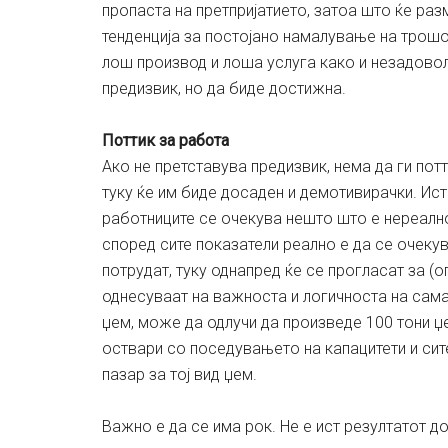
пропаста на претпријатието, затоа што ќе раз
тенденција за постојано намалување на трошо
лош производ и лоша услуга како и незадовол
предизвик, но да биде достижна.
Поттик за работа
Ако не претставува предизвик, нема да ги пот
туку ќе им биде досаден и демотивирачки. Ист
работниците се очекува нешто што е нереалн
според сите показатели реално е да се очекув
потрудат, туку однапред ќе се прогласат за (
однесуваат на важноста и логичноста на сама
џем, може да одлучи да произведе 100 тони џ
оствари со поседувањето на капацитети и сит
пазар за тој вид џем.
Важно е да се има рок. Не е ист резултатот д