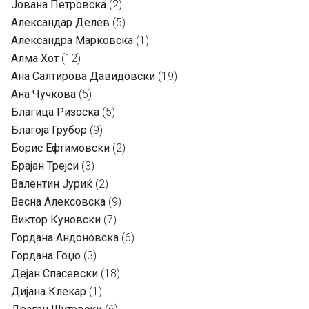
Јована Петровска
(2)
Александар Делев
(5)
Александра Марковска
(1)
Алма Хот
(12)
Ана Салтирова Давидовски
(19)
Ана Чучкова
(5)
Благица Ризоска
(5)
Благоја Грубор
(9)
Борис Ефтимовски
(2)
Брајан Трејси
(3)
Валентин Јуриќ
(2)
Весна Алексовска
(9)
Виктор Куновски
(7)
Гордана Андоновска
(6)
Гордана Гоџо
(3)
Дејан Спасевски
(18)
Дијана Клекар
(1)