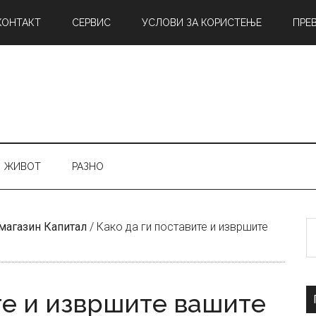
КОНТАКТ
СЕРВИС
УСЛОВИ ЗА КОРИСТЕЊЕ
ПРЕ
ЖИВОТ
РАЗНО
Б
магазин Капитал
/
Како да ги поставите и извршите
н
те и извршите вашите