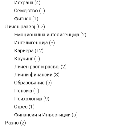
Исхрана
(4)
Семејство
(1)
Фитнес
(1)
Личен развој
(62)
Емоционална интелигенција
(2)
Интелигенција
(3)
Кариера
(12)
Коучинг
(1)
Личен раст и развој
(2)
Лични финансии
(8)
Образование
(5)
Пензија
(1)
Психологија
(9)
Стрес
(1)
Финансии и Инвестиции
(5)
Разно
(2)