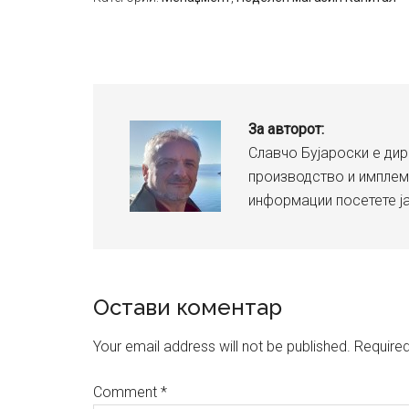
За авторот:
Славчо Бујароски е дир
производство и имплем
информации посетете ј
Reader
Остави коментар
Interactions
Your email address will not be published.
Required
Comment
*