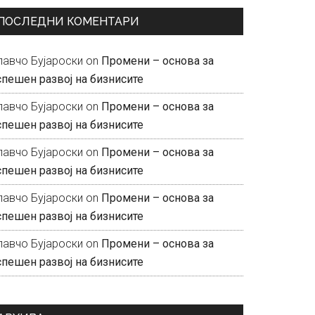
ПОСЛЕДНИ КОМЕНТАРИ
лавчо Бујароски
on
Промени – основа за
спешен развој на бизнисите
лавчо Бујароски
on
Промени – основа за
спешен развој на бизнисите
лавчо Бујароски
on
Промени – основа за
спешен развој на бизнисите
лавчо Бујароски
on
Промени – основа за
спешен развој на бизнисите
лавчо Бујароски
on
Промени – основа за
спешен развој на бизнисите