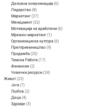
Деловна комуникација
(6)
Лидерство
(8)
Маркетинг
(27)
Менаџмент
(32)
Мотивација на вработени
(6)
Мрежен маркетинг
(1)
Организациска култура
(6)
Претприемништво
(9)
Продажба
(20)
Тимска Работа
(17)
Финансии
(2)
Човечки ресурси
(24)
Живот
(22)
Јога
(7)
Љубов
(2)
Деца
(4)
Здравје
(3)