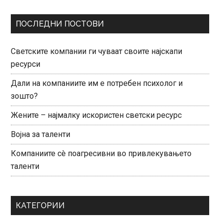
ПОСЛЕДНИ ПОСТОВИ
Светските компании ги чуваат своите најскапи
ресурси
Дали на компаниите им е потребен психолог и
зошто?
Жените – најмалку искористен светски ресурс
Војна за таленти
Компаниите сè поагресивни во привлекувањето
таленти
КАТЕГОРИИ