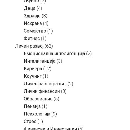
Љубов
(2)
Деца
(4)
Здравје
(3)
Исхрана
(4)
Семејство
(1)
Фитнес
(1)
Личен развој
(62)
Емоционална интелигенција
(2)
Интелигенција
(3)
Кариера
(12)
Коучинг
(1)
Личен раст и развој
(2)
Лични финансии
(8)
Образование
(5)
Пензија
(1)
Психологија
(9)
Стрес
(1)
Финансии и Инвестиции
(5)