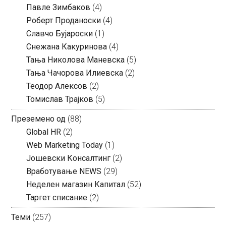
Павле Зимбаков
(4)
Роберт Проданоски
(4)
Славчо Бујароски
(1)
Снежана Какуринова
(4)
Тања Николова Маневска
(5)
Тања Чачорова Илиевска
(2)
Теодор Алексов
(2)
Томислав Трајков
(5)
Преземено од
(88)
Global HR
(2)
Web Marketing Today
(1)
Јошевски Консалтинг
(2)
Вработување NEWS
(29)
Неделен магазин Капитал
(52)
Таргет списание
(2)
Теми
(257)