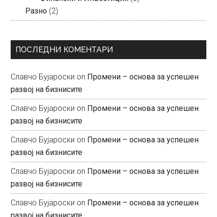
Разно
(2)
ПОСЛЕДНИ КОМЕНТАРИ
Славчо Бујароски
on
Промени – основа за успешен
развој на бизнисите
Славчо Бујароски
on
Промени – основа за успешен
развој на бизнисите
Славчо Бујароски
on
Промени – основа за успешен
развој на бизнисите
Славчо Бујароски
on
Промени – основа за успешен
развој на бизнисите
Славчо Бујароски
on
Промени – основа за успешен
развој на бизнисите