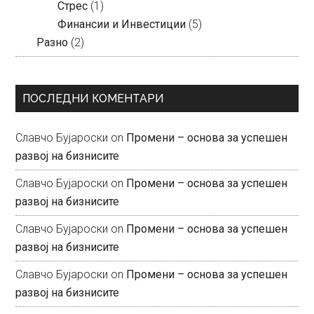
Стрес
(1)
Финансии и Инвестиции
(5)
Разно
(2)
ПОСЛЕДНИ КОМЕНТАРИ
Славчо Бујароски
on
Промени – основа за успешен
развој на бизнисите
Славчо Бујароски
on
Промени – основа за успешен
развој на бизнисите
Славчо Бујароски
on
Промени – основа за успешен
развој на бизнисите
Славчо Бујароски
on
Промени – основа за успешен
развој на бизнисите