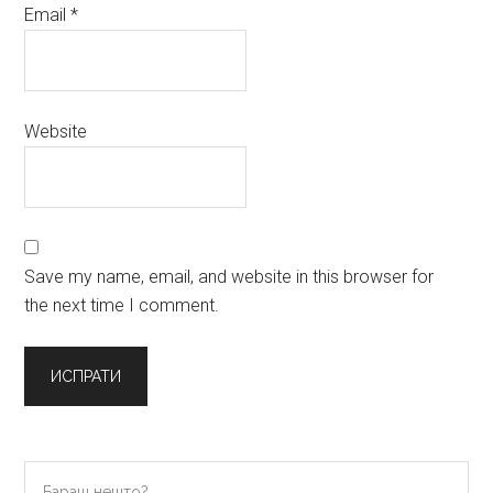
Email
*
Website
Save my name, email, and website in this browser for
the next time I comment.
Primary
Бараш