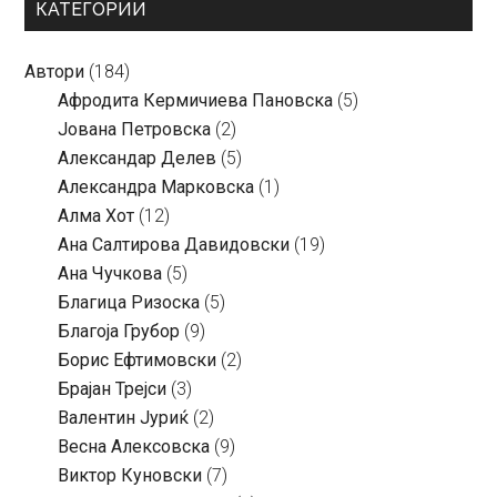
КАТЕГОРИИ
Автори
(184)
Aфродита Кермичиева Пановска
(5)
Јована Петровска
(2)
Александар Делев
(5)
Александра Марковска
(1)
Алма Хот
(12)
Ана Салтирова Давидовски
(19)
Ана Чучкова
(5)
Благица Ризоска
(5)
Благоја Грубор
(9)
Борис Ефтимовски
(2)
Брајан Трејси
(3)
Валентин Јуриќ
(2)
Весна Алексовска
(9)
Виктор Куновски
(7)