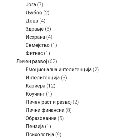
Јога
(7)
Љубов
(2)
Деца
(4)
Здравје
(3)
Исхрана
(4)
Семејство
(1)
Фитнес
(1)
Личен развој
(62)
Емоционална интелигенција
(2)
Интелигенција
(3)
Кариера
(12)
Коучинг
(1)
Личен раст и развој
(2)
Лични финансии
(8)
Образование
(5)
Пензија
(1)
Психологија
(9)