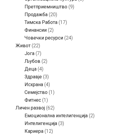
Претприемништво
(9)
Продажба
(20)
Тимска Работа
(17)
Финансии
(2)
Човечки ресурси
(24)
Живот
(22)
Јога
(7)
Љубов
(2)
Деца
(4)
Здравје
(3)
Исхрана
(4)
Семејство
(1)
Фитнес
(1)
Личен развој
(62)
Емоционална интелигенција
(2)
Интелигенција
(3)
Кариера
(12)