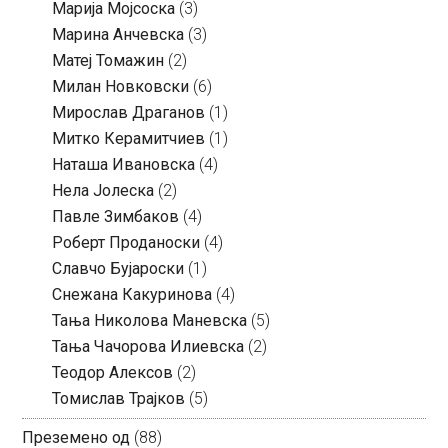
Марија Мојсоска
(3)
Марина Анчевска
(3)
Матеј Томажин
(2)
Милан Новковски
(6)
Мирослав Драганов
(1)
Митко Керамитчиев
(1)
Наташа Ивановска
(4)
Нела Јолеска
(2)
Павле Зимбаков
(4)
Роберт Проданоски
(4)
Славчо Бујароски
(1)
Снежана Какуринова
(4)
Тања Николова Маневска
(5)
Тања Чачорова Илиевска
(2)
Теодор Алексов
(2)
Томислав Трајков
(5)
Преземено од
(88)