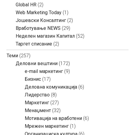
Global HR
(2)
Web Marketing Today
(1)
Јошевски Консалтинг
(2)
Вработување NEWS
(29)
Неделен магазин Капитал
(52)
Таргет списание
(2)
Теми
(257)
Деловни вештини
(172)
e-mail маркетинг
(9)
Бизнис
(17)
Деловна комуникација
(6)
Лидерство
(8)
Маркетинг
(27)
Менаџмент
(32)
Мотивација на вработени
(6)
Мрежен маркетинг
(1)
Организациска култура
(6)