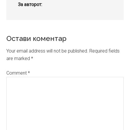
За авторот:
Reader
Остави коментар
Interactions
Your email address will not be published.
Required fields
are marked
*
Comment
*