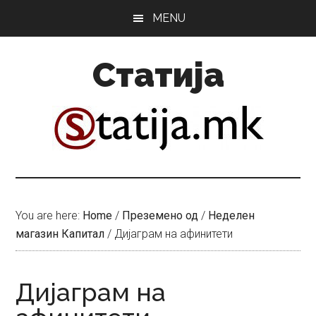
Skip
Skip
MENU
to
to
main
primary
Статија
content
sidebar
You are here:
Home
/
Преземено од
/
Неделен
магазин Капитал
/
Дијаграм на афинитети
Дијаграм на