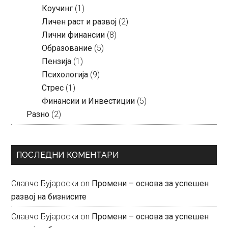
Коучинг
(1)
Личен раст и развој
(2)
Лични финансии
(8)
Образование
(5)
Пензија
(1)
Психологија
(9)
Стрес
(1)
Финансии и Инвестиции
(5)
Разно
(2)
ПОСЛЕДНИ КОМЕНТАРИ
Славчо Бујароски
on
Промени – основа за успешен
развој на бизнисите
Славчо Бујароски
on
Промени – основа за успешен