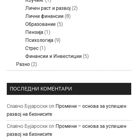
Коучинг
(1)
Личен раст и развој
(2)
Лични финансии
(8)
Образование
(5)
Пензија
(1)
Психологија
(9)
Стрес
(1)
Финансии и Инвестиции
(5)
Разно
(2)
ПОСЛЕДНИ КОМЕНТАРИ
Славчо Бујароски
on
Промени – основа за успешен
развој на бизнисите
Славчо Бујароски
on
Промени – основа за успешен
развој на бизнисите