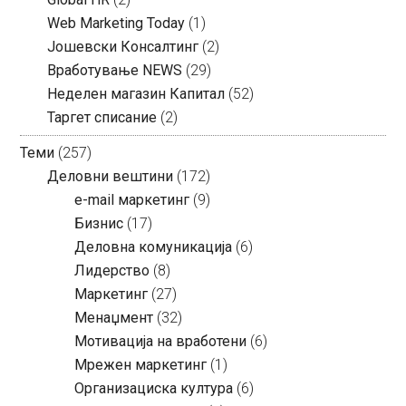
Web Marketing Today
(1)
Јошевски Консалтинг
(2)
Вработување NEWS
(29)
Неделен магазин Капитал
(52)
Таргет списание
(2)
Теми
(257)
Деловни вештини
(172)
e-mail маркетинг
(9)
Бизнис
(17)
Деловна комуникација
(6)
Лидерство
(8)
Маркетинг
(27)
Менаџмент
(32)
Мотивација на вработени
(6)
Мрежен маркетинг
(1)
Организациска култура
(6)