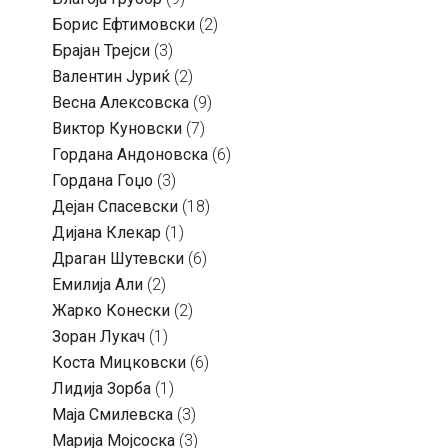
Борис Ефтимовски
(2)
Брајан Трејси
(3)
Валентин Јуриќ
(2)
Весна Алексовска
(9)
Виктор Куновски
(7)
Гордана Андоновска
(6)
Гордана Гоџо
(3)
Дејан Спасевски
(18)
Дијана Клекар
(1)
Драган Шутевски
(6)
Емилија Али
(2)
Жарко Конески
(2)
Зоран Лукач
(1)
Коста Мицковски
(6)
Лидија Зорба
(1)
Маја Смилевска
(3)
Марија Мојсоска
(3)