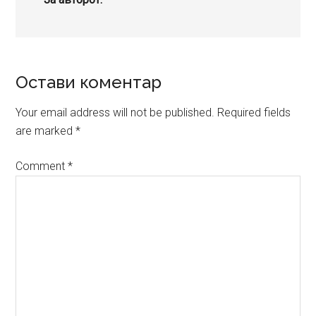
Reader
Остави коментар
Interactions
Your email address will not be published.
Required fields
are marked
*
Comment
*