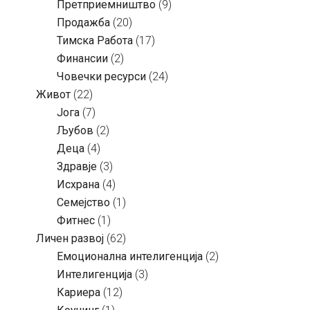
Претприемништво
(9)
Продажба
(20)
Тимска Работа
(17)
Финансии
(2)
Човечки ресурси
(24)
Живот
(22)
Јога
(7)
Љубов
(2)
Деца
(4)
Здравје
(3)
Исхрана
(4)
Семејство
(1)
Фитнес
(1)
Личен развој
(62)
Емоционална интелигенција
(2)
Интелигенција
(3)
Кариера
(12)