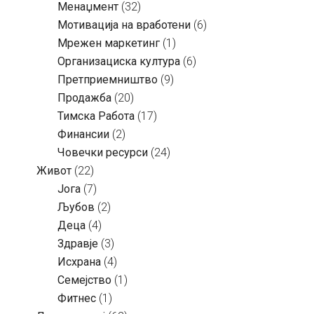
Менаџмент
(32)
Мотивација на вработени
(6)
Мрежен маркетинг
(1)
Организациска култура
(6)
Претприемништво
(9)
Продажба
(20)
Тимска Работа
(17)
Финансии
(2)
Човечки ресурси
(24)
Живот
(22)
Јога
(7)
Љубов
(2)
Деца
(4)
Здравје
(3)
Исхрана
(4)
Семејство
(1)
Фитнес
(1)