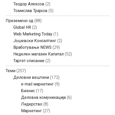
Теодор Алексов
(2)
Томислав Трајков
(5)
Преземено од
(88)
Global HR
(2)
Web Marketing Today
(1)
Јошевски Консалтинг
(2)
Вработување NEWS
(29)
Неделен магазин Капитал
(52)
Таргет списание
(2)
Теми
(257)
Деловни вештини
(172)
e-mail маркетинг
(9)
Бизнис
(17)
Деловна комуникација
(6)
Лидерство
(8)
Маркетинг
(27)