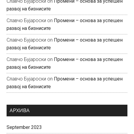
Славчо Бујароски
on
Промени – основа за успешен
развој на бизнисите
Славчо Бујароски
on
Промени – основа за успешен
развој на бизнисите
Славчо Бујароски
on
Промени – основа за успешен
развој на бизнисите
Славчо Бујароски
on
Промени – основа за успешен
развој на бизнисите
Славчо Бујароски
on
Промени – основа за успешен
развој на бизнисите
АРХИВА
September 2023