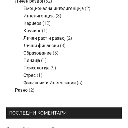
Личен развој
(62)
Емоционална интелигенција
(2)
Интелигенција
(3)
Кариера
(12)
Коучинг
(1)
Личен раст и развој
(2)
Лични финансии
(8)
Образование
(5)
Пензија
(1)
Психологија
(9)
Стрес
(1)
Финансии и Инвестиции
(5)
Разно
(2)
ПОСЛЕДНИ КОМЕНТАРИ