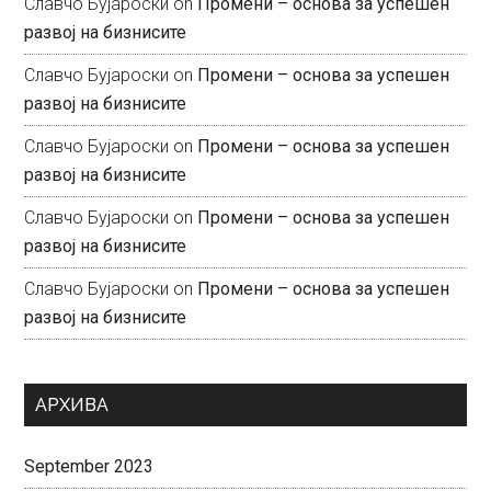
Славчо Бујароски
on
Промени – основа за успешен
развој на бизнисите
Славчо Бујароски
on
Промени – основа за успешен
развој на бизнисите
Славчо Бујароски
on
Промени – основа за успешен
развој на бизнисите
Славчо Бујароски
on
Промени – основа за успешен
развој на бизнисите
Славчо Бујароски
on
Промени – основа за успешен
развој на бизнисите
АРХИВА
September 2023