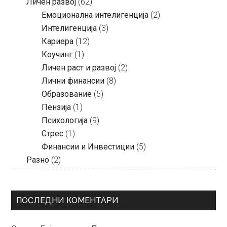
Личен развој
(62)
Емоционална интелигенција
(2)
Интелигенција
(3)
Кариера
(12)
Коучинг
(1)
Личен раст и развој
(2)
Лични финансии
(8)
Образование
(5)
Пензија
(1)
Психологија
(9)
Стрес
(1)
Финансии и Инвестиции
(5)
Разно
(2)
ПОСЛЕДНИ КОМЕНТАРИ