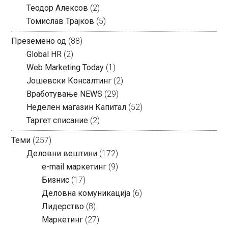
Теодор Алексов
(2)
Томислав Трајков
(5)
Преземено од
(88)
Global HR
(2)
Web Marketing Today
(1)
Јошевски Консалтинг
(2)
Вработување NEWS
(29)
Неделен магазин Капитал
(52)
Таргет списание
(2)
Теми
(257)
Деловни вештини
(172)
e-mail маркетинг
(9)
Бизнис
(17)
Деловна комуникација
(6)
Лидерство
(8)
Маркетинг
(27)