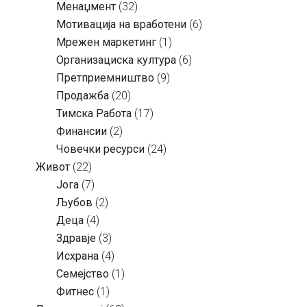
Менаџмент
(32)
Мотивација на вработени
(6)
Мрежен маркетинг
(1)
Организациска култура
(6)
Претприемништво
(9)
Продажба
(20)
Тимска Работа
(17)
Финансии
(2)
Човечки ресурси
(24)
Живот
(22)
Јога
(7)
Љубов
(2)
Деца
(4)
Здравје
(3)
Исхрана
(4)
Семејство
(1)
Фитнес
(1)