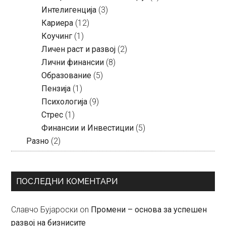
Интелигенција
(3)
Кариера
(12)
Коучинг
(1)
Личен раст и развој
(2)
Лични финансии
(8)
Образование
(5)
Пензија
(1)
Психологија
(9)
Стрес
(1)
Финансии и Инвестиции
(5)
Разно
(2)
ПОСЛЕДНИ КОМЕНТАРИ
Славчо Бујароски
on
Промени – основа за успешен
развој на бизнисите