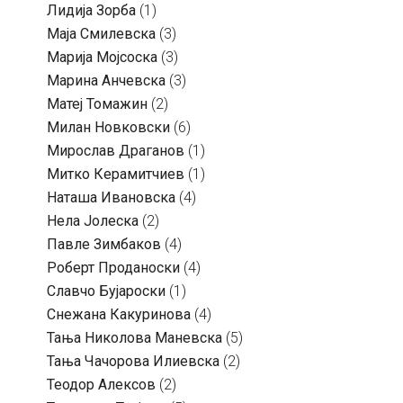
Лидија Зорба
(1)
Маја Смилевска
(3)
Марија Мојсоска
(3)
Марина Анчевска
(3)
Матеј Томажин
(2)
Милан Новковски
(6)
Мирослав Драганов
(1)
Митко Керамитчиев
(1)
Наташа Ивановска
(4)
Нела Јолеска
(2)
Павле Зимбаков
(4)
Роберт Проданоски
(4)
Славчо Бујароски
(1)
Снежана Какуринова
(4)
Тања Николова Маневска
(5)
Тања Чачорова Илиевска
(2)
Теодор Алексов
(2)