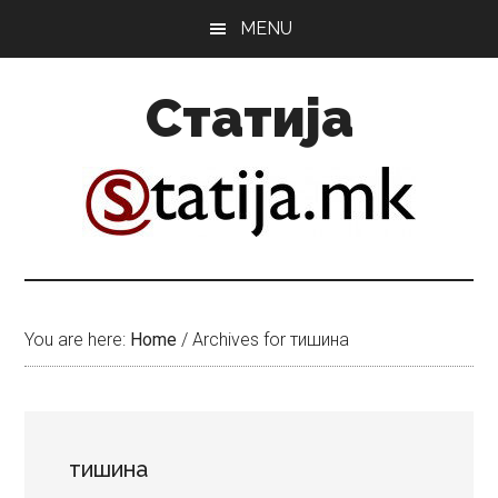
Skip
Skip
MENU
to
to
main
primary
Статија
content
sidebar
You are here:
Home
/
Archives for тишина
тишина