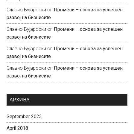
Славчо Бујароски
on
Промени – основа за успешен
развој на бизнисите
Славчо Бујароски
on
Промени – основа за успешен
развој на бизнисите
Славчо Бујароски
on
Промени – основа за успешен
развој на бизнисите
Славчо Бујароски
on
Промени – основа за успешен
развој на бизнисите
АРХИВА
September 2023
April 2018