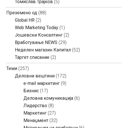
Томислав Трајков
(5)
Преземено од
(88)
Global HR
(2)
Web Marketing Today
(1)
Јошевски Консалтинг
(2)
Вработување NEWS
(29)
Неделен магазин Капитал
(52)
Таргет списание
(2)
Теми
(257)
Деловни вештини
(172)
e-mail маркетинг
(9)
Бизнис
(17)
Деловна комуникација
(6)
Лидерство
(8)
Маркетинг
(27)
Менаџмент
(32)
Мотивација на вработени
(6)