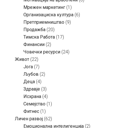
Мрежен маркетинг
(1)
Организациска култура
(6)
Претприемништво
(9)
Продажба
(20)
Тимска Работа
(17)
Финансии
(2)
Човечки ресурси
(24)
Живот
(22)
Јога
(7)
Љубов
(2)
Деца
(4)
Здравје
(3)
Исхрана
(4)
Семејство
(1)
Фитнес
(1)
Личен развој
(62)
Емоционална интелигенција
(2)