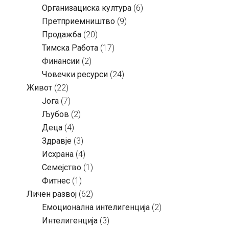
Организациска култура
(6)
Претприемништво
(9)
Продажба
(20)
Тимска Работа
(17)
Финансии
(2)
Човечки ресурси
(24)
Живот
(22)
Јога
(7)
Љубов
(2)
Деца
(4)
Здравје
(3)
Исхрана
(4)
Семејство
(1)
Фитнес
(1)
Личен развој
(62)
Емоционална интелигенција
(2)
Интелигенција
(3)