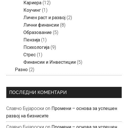
Кариера
(12)
Коучинг
(1)
Личен раст и развој
(2)
Лични финансии
(8)
Образование
(5)
Пензија
(1)
Психологија
(9)
Стрес
(1)
Финансии и Инвестиции
(5)
Разно
(2)
ПОСЛЕДНИ КОМЕНТАРИ
Славчо Бујароски
on
Промени – основа за успешен
развој на бизнисите
Славчо Бујароски
on
Промени – основа за успешен