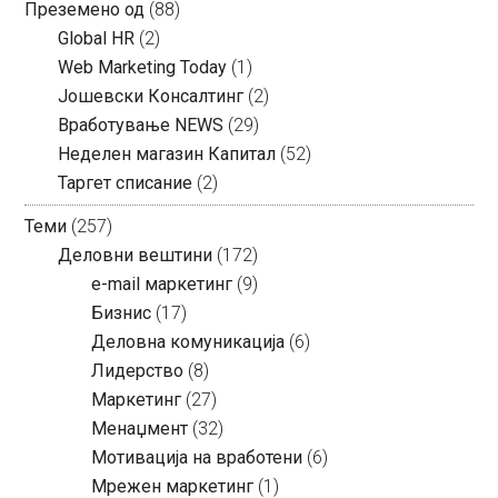
Преземено од
(88)
Global HR
(2)
Web Marketing Today
(1)
Јошевски Консалтинг
(2)
Вработување NEWS
(29)
Неделен магазин Капитал
(52)
Таргет списание
(2)
Теми
(257)
Деловни вештини
(172)
e-mail маркетинг
(9)
Бизнис
(17)
Деловна комуникација
(6)
Лидерство
(8)
Маркетинг
(27)
Менаџмент
(32)
Мотивација на вработени
(6)
Мрежен маркетинг
(1)