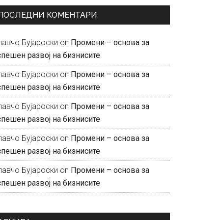
ПОСЛЕДНИ КОМЕНТАРИ
лавчо Бујароски
on
Промени – основа за
спешен развој на бизнисите
лавчо Бујароски
on
Промени – основа за
спешен развој на бизнисите
лавчо Бујароски
on
Промени – основа за
спешен развој на бизнисите
лавчо Бујароски
on
Промени – основа за
спешен развој на бизнисите
лавчо Бујароски
on
Промени – основа за
спешен развој на бизнисите