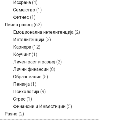
Исхрана
(4)
Семејство
(1)
Фитнес
(1)
Личен развој
(62)
Емоционална интелигенција
(2)
Интелигенција
(3)
Кариера
(12)
Коучинг
(1)
Личен раст и развој
(2)
Лични финансии
(8)
Образование
(5)
Пензија
(1)
Психологија
(9)
Стрес
(1)
Финансии и Инвестиции
(5)
Разно
(2)