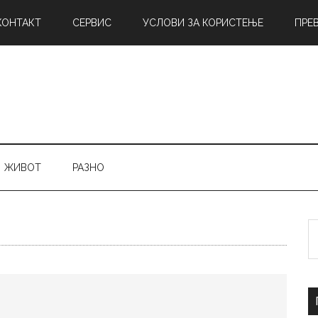
КОНТАКТ
СЕРВИС
УСЛОВИ ЗА КОРИСТЕЊЕ
ПРЕ
ЖИВОТ
РАЗНО
Б
н