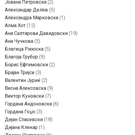
Јована Петровска
(2)
Александар Делев
(5)
Александра Марковска
(1)
Алма Хот
(12)
Ана Салтирова Давидовски
(19)
Ана Чучкова
(5)
Благица Ризоска
(5)
Благоја Грубор
(9)
Борис Ефтимовски
(2)
Брајан Трејси
(3)
Валентин Јуриќ
(2)
Весна Алексовска
(9)
Виктор Куновски
(7)
Гордана Андоновска
(6)
Гордана Гоџо
(3)
Дејан Спасевски
(18)
Дијана Клекар
(1)