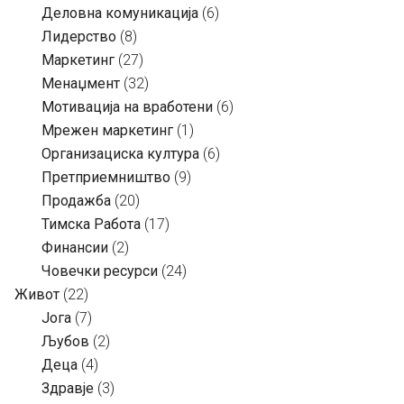
Деловна комуникација
(6)
Лидерство
(8)
Маркетинг
(27)
Менаџмент
(32)
Мотивација на вработени
(6)
Мрежен маркетинг
(1)
Организациска култура
(6)
Претприемништво
(9)
Продажба
(20)
Тимска Работа
(17)
Финансии
(2)
Човечки ресурси
(24)
Живот
(22)
Јога
(7)
Љубов
(2)
Деца
(4)
Здравје
(3)