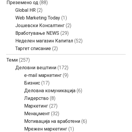
Преземено од
(88)
Global HR
(2)
Web Marketing Today
(1)
Јошевски Консалтинг
(2)
Вработување NEWS
(29)
Неделен магазин Капитал
(52)
Таргет списание
(2)
Теми
(257)
Деловни вештини
(172)
e-mail маркетинг
(9)
Бизнис
(17)
Деловна комуникација
(6)
Лидерство
(8)
Маркетинг
(27)
Менаџмент
(32)
Мотивација на вработени
(6)
Мрежен маркетинг
(1)