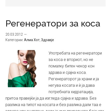
Регенератори за коса
20.03.2012
Категории:
Алма Хот
,
Здравје
Употребата на регенератори
за коса е вториот, но не
помалку битен чекор кон
здрава и сјајна коса.
Регенераторот ја храни и ја
негува косата и ѝ ја дава
потребната хидратација,
притоа правејќи ја да изгледа сјајна и здрава. Без
разлика на типот на косата и без разлика дали таа е