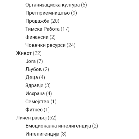
Организациска култура
(6)
Претприемништво
(9)
Продажба
(20)
Тимска Работа
(17)
Финансии
(2)
Човечки ресурси
(24)
Живот
(22)
Јога
(7)
Љубов
(2)
Деца
(4)
Здравје
(3)
Исхрана
(4)
Семејство
(1)
Фитнес
(1)
Личен развој
(62)
Емоционална интелигенција
(2)
Интелигенција
(3)