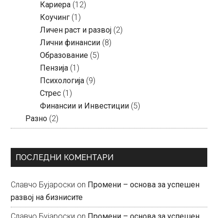
Кариера
(12)
Коучинг
(1)
Личен раст и развој
(2)
Лични финансии
(8)
Образование
(5)
Пензија
(1)
Психологија
(9)
Стрес
(1)
Финансии и Инвестиции
(5)
Разно
(2)
ПОСЛЕДНИ КОМЕНТАРИ
Славчо Бујароски
on
Промени – основа за успешен
развој на бизнисите
Славчо Бујароски
on
Промени – основа за успешен