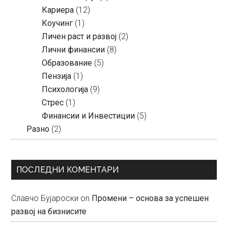
Кариера
(12)
Коучинг
(1)
Личен раст и развој
(2)
Лични финансии
(8)
Образование
(5)
Пензија
(1)
Психологија
(9)
Стрес
(1)
Финансии и Инвестиции
(5)
Разно
(2)
ПОСЛЕДНИ КОМЕНТАРИ
Славчо Бујароски
on
Промени – основа за успешен
развој на бизнисите