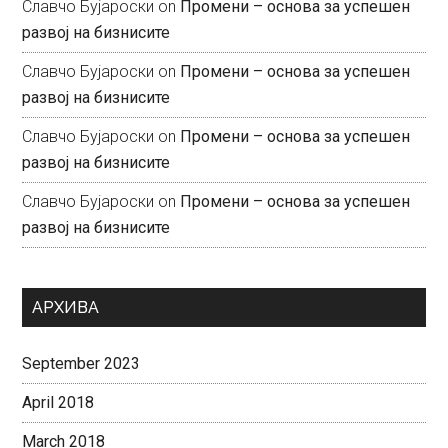
Славчо Бујароски
on
Промени – основа за успешен
развој на бизнисите
Славчо Бујароски
on
Промени – основа за успешен
развој на бизнисите
Славчо Бујароски
on
Промени – основа за успешен
развој на бизнисите
Славчо Бујароски
on
Промени – основа за успешен
развој на бизнисите
АРХИВА
September 2023
April 2018
March 2018