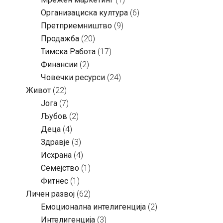
Организациска култура
(6)
Претприемништво
(9)
Продажба
(20)
Тимска Работа
(17)
Финансии
(2)
Човечки ресурси
(24)
Живот
(22)
Јога
(7)
Љубов
(2)
Деца
(4)
Здравје
(3)
Исхрана
(4)
Семејство
(1)
Фитнес
(1)
Личен развој
(62)
Емоционална интелигенција
(2)
Интелигенција
(3)