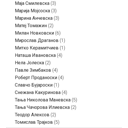
Маја Смилевска
(3)
Марија Мојсоска
(3)
Марина Анчевска
(3)
Матеј Томажин
(2)
Милан Новковски
(6)
Мирослав Драганов
(1)
Митко Керамитчиев
(1)
Наташа Ивановска
(4)
Нела Јолеска
(2)
Павле Зимбаков
(4)
Роберт Проданоски
(4)
Славчо Бујароски
(1)
Снежана Какуринова
(4)
Тања Николова Маневска
(5)
Тања Чачорова Илиевска
(2)
Теодор Алексов
(2)
Томислав Трајков
(5)