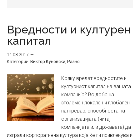
Вредности и културен
капитал
14.08.2017
Категории:
Виктор Куновски
,
Разно
Колку вредат вредностите и
културниот капитал на вашата
компанија? Во доба на
зголемен локален и глобален
натпревар, способноста на
организацијата (читај
компанијата или државата) да
изгради корпоративна култура која ќе ги привлекува и