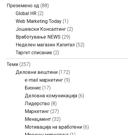
Преземено од
(88)
Global HR
(2)
Web Marketing Today
(1)
Јошевски Консалтинг
(2)
Вработување NEWS
(29)
Неделен магазин Капитал
(52)
Таргет списание
(2)
Теми
(257)
Деловни вештини
(172)
e-mail маркетинг
(9)
Бизнис
(17)
Деловна комуникација
(6)
Лидерство
(8)
Маркетинг
(27)
Менаџмент
(32)
Мотивација на вработени
(6)
Мрежен маркетинг
(1)