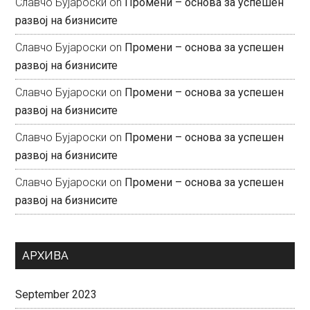
Славчо Бујароски
on
Промени – основа за успешен
развој на бизнисите
Славчо Бујароски
on
Промени – основа за успешен
развој на бизнисите
Славчо Бујароски
on
Промени – основа за успешен
развој на бизнисите
Славчо Бујароски
on
Промени – основа за успешен
развој на бизнисите
Славчо Бујароски
on
Промени – основа за успешен
развој на бизнисите
АРХИВА
September 2023