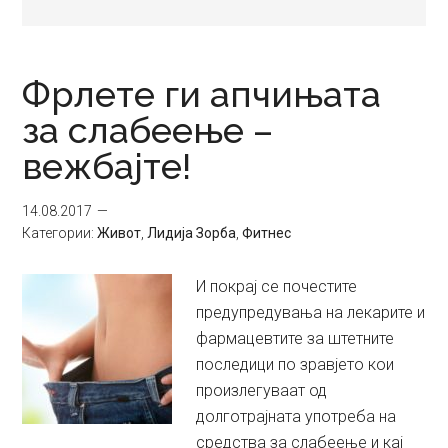
Фрлете ги апчињата
за слабеење –
вежбајте!
14.08.2017
Категории:
Живот
,
Лидија Зорба
,
Фитнес
И покрај се почестите
предупредувања на лекарите и
фармацевтите за штетните
последици по зравјето кои
произлегуваат од
долготрајната употреба на
средства за слабеење и кај