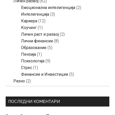
Личен развој
(62)
Емоционална интелигенција
(2)
Интелигенција
(3)
Кариера
(12)
Коучинг
(1)
Личен раст и развој
(2)
Лични финансии
(8)
Образование
(5)
Пензија
(1)
Психологија
(9)
Стрес
(1)
Финансии и Инвестиции
(5)
Разно
(2)
ПОСЛЕДНИ КОМЕНТАРИ