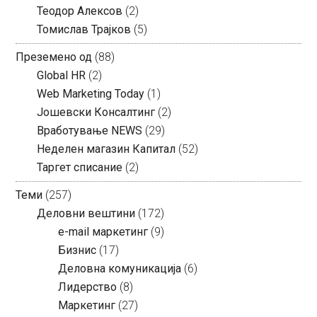
Теодор Алексов
(2)
Томислав Трајков
(5)
Преземено од
(88)
Global HR
(2)
Web Marketing Today
(1)
Јошевски Консалтинг
(2)
Вработување NEWS
(29)
Неделен магазин Капитал
(52)
Таргет списание
(2)
Теми
(257)
Деловни вештини
(172)
e-mail маркетинг
(9)
Бизнис
(17)
Деловна комуникација
(6)
Лидерство
(8)
Маркетинг
(27)