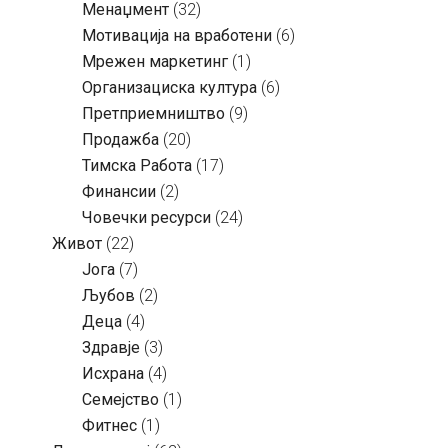
Менаџмент
(32)
Мотивација на вработени
(6)
Мрежен маркетинг
(1)
Организациска култура
(6)
Претприемништво
(9)
Продажба
(20)
Тимска Работа
(17)
Финансии
(2)
Човечки ресурси
(24)
Живот
(22)
Јога
(7)
Љубов
(2)
Деца
(4)
Здравје
(3)
Исхрана
(4)
Семејство
(1)
Фитнес
(1)