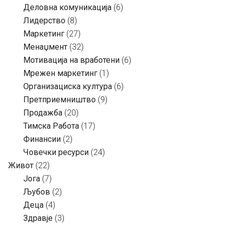
Деловна комуникација
(6)
Лидерство
(8)
Маркетинг
(27)
Менаџмент
(32)
Мотивација на вработени
(6)
Мрежен маркетинг
(1)
Организациска култура
(6)
Претприемништво
(9)
Продажба
(20)
Тимска Работа
(17)
Финансии
(2)
Човечки ресурси
(24)
Живот
(22)
Јога
(7)
Љубов
(2)
Деца
(4)
Здравје
(3)