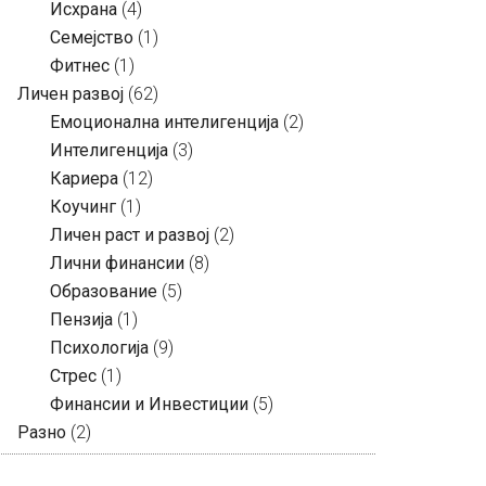
Исхрана
(4)
Семејство
(1)
Фитнес
(1)
Личен развој
(62)
Емоционална интелигенција
(2)
Интелигенција
(3)
Кариера
(12)
Коучинг
(1)
Личен раст и развој
(2)
Лични финансии
(8)
Образование
(5)
Пензија
(1)
Психологија
(9)
Стрес
(1)
Финансии и Инвестиции
(5)
Разно
(2)