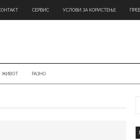
КОНТАКТ
СЕРВИС
УСЛОВИ ЗА КОРИСТЕЊЕ
ПРЕ
ЖИВОТ
РАЗНО
Б
н