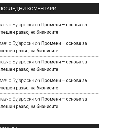
ПОСЛЕДНИ КОМЕНТАРИ
лавчо Бујароски
on
Промени – основа за
спешен развој на бизнисите
лавчо Бујароски
on
Промени – основа за
спешен развој на бизнисите
лавчо Бујароски
on
Промени – основа за
спешен развој на бизнисите
лавчо Бујароски
on
Промени – основа за
спешен развој на бизнисите
лавчо Бујароски
on
Промени – основа за
спешен развој на бизнисите