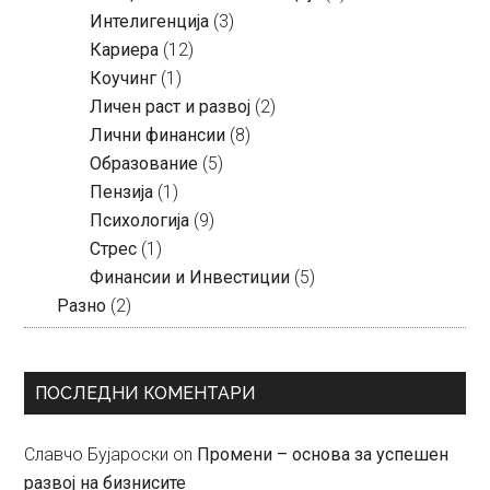
Интелигенција
(3)
Кариера
(12)
Коучинг
(1)
Личен раст и развој
(2)
Лични финансии
(8)
Образование
(5)
Пензија
(1)
Психологија
(9)
Стрес
(1)
Финансии и Инвестиции
(5)
Разно
(2)
ПОСЛЕДНИ КОМЕНТАРИ
Славчо Бујароски
on
Промени – основа за успешен
развој на бизнисите