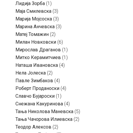
Лидија Зорба
(1)
Маја Смилевска
(3)
Марија Мојсоска
(3)
Марина Анчевска
(3)
Матеј Томажин
(2)
Милан Новковски
(6)
Мирослав Драганов
(1)
Митко Керамитчиев
(1)
Наташа Ивановска
(4)
Нела Јолеска
(2)
Павле Зимбаков
(4)
Роберт Проданоски
(4)
Славчо Бујароски
(1)
Снежана Какуринова
(4)
Тања Николова Маневска
(5)
Тања Чачорова Илиевска
(2)
Теодор Алексов
(2)