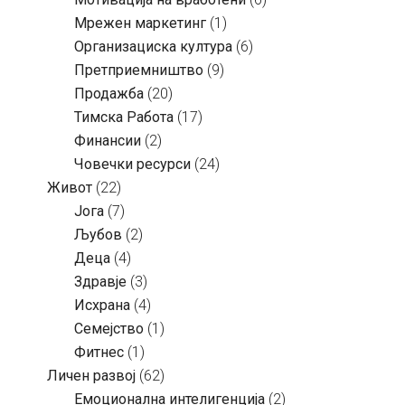
Мрежен маркетинг
(1)
Организациска култура
(6)
Претприемништво
(9)
Продажба
(20)
Тимска Работа
(17)
Финансии
(2)
Човечки ресурси
(24)
Живот
(22)
Јога
(7)
Љубов
(2)
Деца
(4)
Здравје
(3)
Исхрана
(4)
Семејство
(1)
Фитнес
(1)
Личен развој
(62)
Емоционална интелигенција
(2)