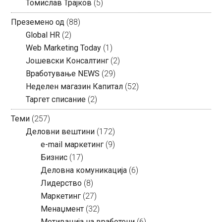
Томислав Трајков
(5)
Преземено од
(88)
Global HR
(2)
Web Marketing Today
(1)
Јошевски Консалтинг
(2)
Вработување NEWS
(29)
Неделен магазин Капитал
(52)
Таргет списание
(2)
Теми
(257)
Деловни вештини
(172)
e-mail маркетинг
(9)
Бизнис
(17)
Деловна комуникација
(6)
Лидерство
(8)
Маркетинг
(27)
Менаџмент
(32)
Мотивација на вработени
(6)