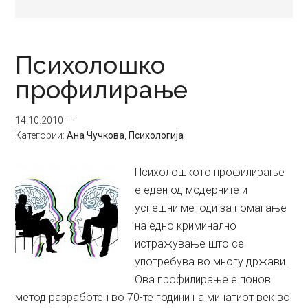
Психолошко
профилирање
14.10.2010
Категории:
Ана Чучкова
,
Психологија
Психолошкото профилирање
е еден од модерните и
успешни методи за помагање
на едно криминално
истражување што се
употребува во многу држави.
Ова профилирање е понов
метод разработен во 70-те години на минатиот век во