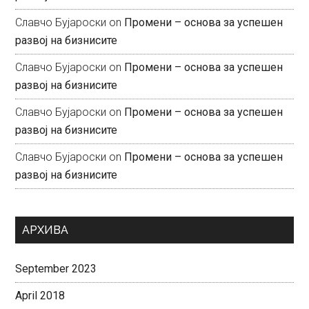
Славчо Бујароски
on
Промени – основа за успешен
развој на бизнисите
Славчо Бујароски
on
Промени – основа за успешен
развој на бизнисите
Славчо Бујароски
on
Промени – основа за успешен
развој на бизнисите
Славчо Бујароски
on
Промени – основа за успешен
развој на бизнисите
АРХИВА
September 2023
April 2018