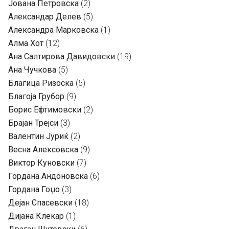
Јована Петровска
(2)
Александар Делев
(5)
Александра Марковска
(1)
Алма Хот
(12)
Ана Салтирова Давидовски
(19)
Ана Чучкова
(5)
Благица Ризоска
(5)
Благоја Грубор
(9)
Борис Ефтимовски
(2)
Брајан Трејси
(3)
Валентин Јуриќ
(2)
Весна Алексовска
(9)
Виктор Куновски
(7)
Гордана Андоновска
(6)
Гордана Гоџо
(3)
Дејан Спасевски
(18)
Дијана Клекар
(1)