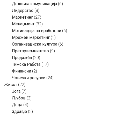
Деловна комуникација
(6)
Лидерство
(8)
Маркетинг
(27)
Менаџмент
(32)
Мотивација на вработени
(6)
Мрежен маркетинг
(1)
Организациска култура
(6)
Претприемништво
(9)
Продажба
(20)
Тимска Работа
(17)
Финансии
(2)
Човечки ресурси
(24)
Живот
(22)
Јога
(7)
Љубов
(2)
Деца
(4)
Здравје
(3)