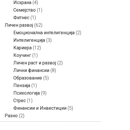
Исхрана
(4)
Семејство
(1)
Фитнес
(1)
Личен развој
(62)
Емоционална интелигенција
(2)
Интелигенција
(3)
Кариера
(12)
Коучинг
(1)
Личен раст и развој
(2)
Лични финансии
(8)
Образование
(5)
Пензија
(1)
Психологија
(9)
Стрес
(1)
Финансии и Инвестиции
(5)
Разно
(2)