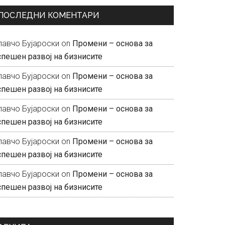
ПОСЛЕДНИ КОМЕНТАРИ
лавчо Бујароски
on
Промени – основа за
спешен развој на бизнисите
лавчо Бујароски
on
Промени – основа за
спешен развој на бизнисите
лавчо Бујароски
on
Промени – основа за
спешен развој на бизнисите
лавчо Бујароски
on
Промени – основа за
спешен развој на бизнисите
лавчо Бујароски
on
Промени – основа за
спешен развој на бизнисите