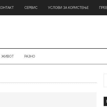
КОНТАКТ
СЕРВИС
УСЛОВИ ЗА КОРИСТЕЊЕ
ПРЕ
ЖИВОТ
РАЗНО
Б
н