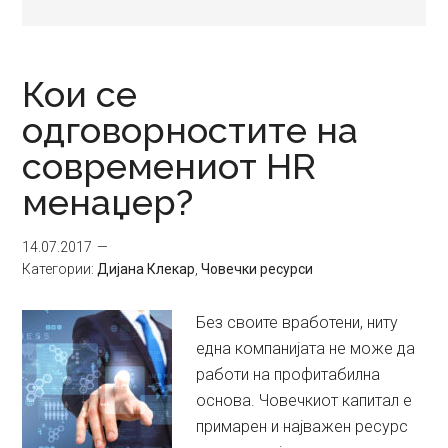
Кои се
одговорностите на
современиот HR
менаџер?
14.07.2017
Категории:
Дијана Клекар
,
Човечки ресурси
Без своите вработени, ниту
една компанијата не може да
работи на профитабилна
основа. Човечкиот капитал е
примарен и најважен ресурс