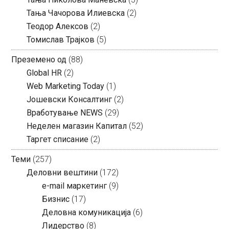
Тања Чачорова Илиевска
(2)
Теодор Алексов
(2)
Томислав Трајков
(5)
Преземено од
(88)
Global HR
(2)
Web Marketing Today
(1)
Јошевски Консалтинг
(2)
Вработување NEWS
(29)
Неделен магазин Капитал
(52)
Таргет списание
(2)
Теми
(257)
Деловни вештини
(172)
e-mail маркетинг
(9)
Бизнис
(17)
Деловна комуникација
(6)
Лидерство
(8)