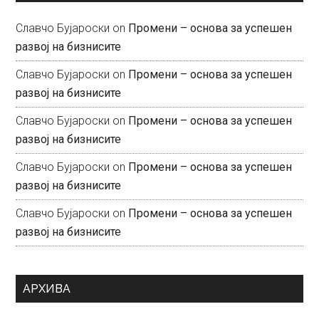
Славчо Бујароски
on
Промени – основа за успешен
развој на бизнисите
Славчо Бујароски
on
Промени – основа за успешен
развој на бизнисите
Славчо Бујароски
on
Промени – основа за успешен
развој на бизнисите
Славчо Бујароски
on
Промени – основа за успешен
развој на бизнисите
Славчо Бујароски
on
Промени – основа за успешен
развој на бизнисите
АРХИВА