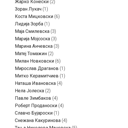
Жарко Конески
(2)
Зоран Лукач
(1)
Коста Мицковски
(6)
Лидија Зорба
(1)
Маја Смилевска
(3)
Марија Мојсоска
(3)
Марина Анчевска
(3)
Матеј Томажин
(2)
Милан Новковски
(6)
Мирослав Драганов
(1)
Митко Керамитчиев
(1)
Наташа Ивановска
(4)
Нела Јолеска
(2)
Павле Зимбаков
(4)
Роберт Проданоски
(4)
Славчо Бујароски
(1)
Снежана Какуринова
(4)
Тања Николова Маневска
(5)