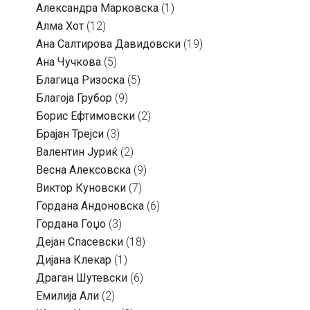
Александра Марковска
(1)
Алма Хот
(12)
Ана Салтирова Давидовски
(19)
Ана Чучкова
(5)
Благица Ризоска
(5)
Благоја Грубор
(9)
Борис Ефтимовски
(2)
Брајан Трејси
(3)
Валентин Јуриќ
(2)
Весна Алексовска
(9)
Виктор Куновски
(7)
Гордана Андоновска
(6)
Гордана Гоџо
(3)
Дејан Спасевски
(18)
Дијана Клекар
(1)
Драган Шутевски
(6)
Емилија Али
(2)