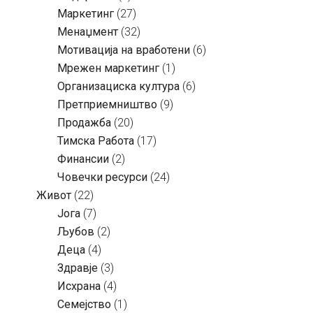
Маркетинг
(27)
Менаџмент
(32)
Мотивација на вработени
(6)
Мрежен маркетинг
(1)
Организациска култура
(6)
Претприемништво
(9)
Продажба
(20)
Тимска Работа
(17)
Финансии
(2)
Човечки ресурси
(24)
Живот
(22)
Јога
(7)
Љубов
(2)
Деца
(4)
Здравје
(3)
Исхрана
(4)
Семејство
(1)