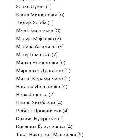
Зоран Лукач
(1)
Коста Мицковски
(6)
Лидија Зорба
(1)
Маја Смилевска
(3)
Марија Мојсоска
(3)
Марина Анчевска
(3)
Матеј Томажин
(2)
Милан Новковски
(6)
Мирослав Драганов
(1)
Митко Керамитчиев
(1)
Наташа Ивановска
(4)
Нела Јолеска
(2)
Павле Зимбаков
(4)
Роберт Проданоски
(4)
Славчо Бујароски
(1)
Снежана Какуринова
(4)
Тања Николова Маневска
(5)