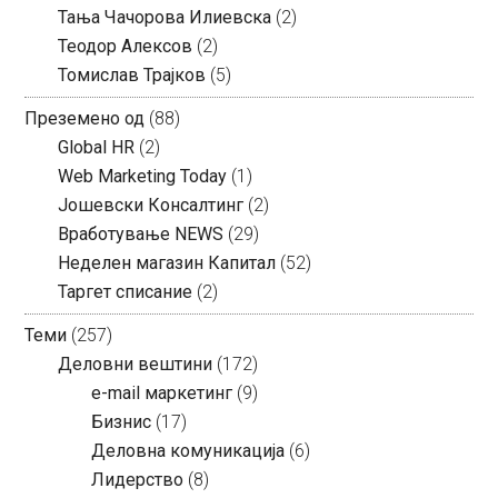
Тања Чачорова Илиевска
(2)
Теодор Алексов
(2)
Томислав Трајков
(5)
Преземено од
(88)
Global HR
(2)
Web Marketing Today
(1)
Јошевски Консалтинг
(2)
Вработување NEWS
(29)
Неделен магазин Капитал
(52)
Таргет списание
(2)
Теми
(257)
Деловни вештини
(172)
e-mail маркетинг
(9)
Бизнис
(17)
Деловна комуникација
(6)
Лидерство
(8)