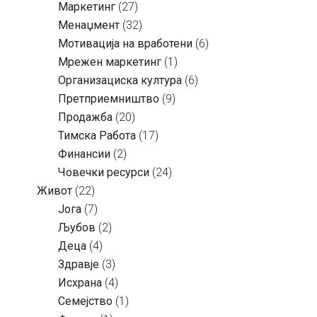
Маркетинг
(27)
Менаџмент
(32)
Мотивација на вработени
(6)
Мрежен маркетинг
(1)
Организациска култура
(6)
Претприемништво
(9)
Продажба
(20)
Тимска Работа
(17)
Финансии
(2)
Човечки ресурси
(24)
Живот
(22)
Јога
(7)
Љубов
(2)
Деца
(4)
Здравје
(3)
Исхрана
(4)
Семејство
(1)