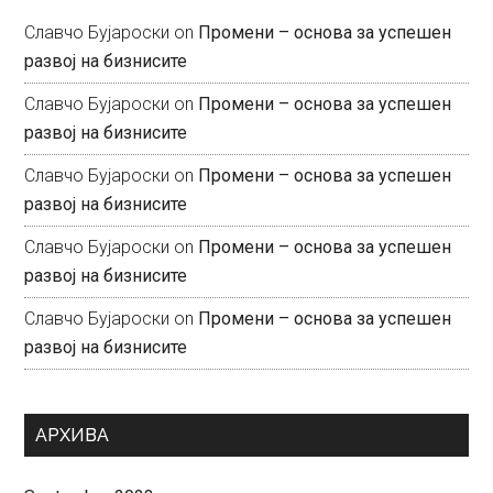
Славчо Бујароски
on
Промени – основа за успешен
развој на бизнисите
Славчо Бујароски
on
Промени – основа за успешен
развој на бизнисите
Славчо Бујароски
on
Промени – основа за успешен
развој на бизнисите
Славчо Бујароски
on
Промени – основа за успешен
развој на бизнисите
Славчо Бујароски
on
Промени – основа за успешен
развој на бизнисите
АРХИВА