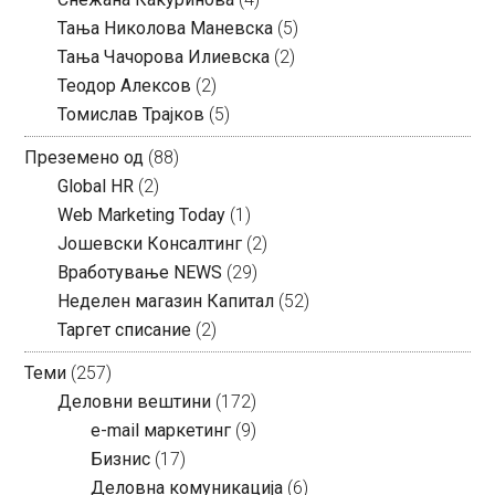
Тања Николова Маневска
(5)
Тања Чачорова Илиевска
(2)
Теодор Алексов
(2)
Томислав Трајков
(5)
Преземено од
(88)
Global HR
(2)
Web Marketing Today
(1)
Јошевски Консалтинг
(2)
Вработување NEWS
(29)
Неделен магазин Капитал
(52)
Таргет списание
(2)
Теми
(257)
Деловни вештини
(172)
e-mail маркетинг
(9)
Бизнис
(17)
Деловна комуникација
(6)