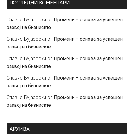
ПОСЛЕДНИ КОМЕНТАРИ
Славчо Бујароски
on
Промени – основа за успешен
развој на бизнисите
Славчо Бујароски
on
Промени – основа за успешен
развој на бизнисите
Славчо Бујароски
on
Промени – основа за успешен
развој на бизнисите
Славчо Бујароски
on
Промени – основа за успешен
развој на бизнисите
Славчо Бујароски
on
Промени – основа за успешен
развој на бизнисите
АРХИВА