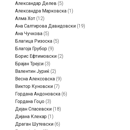
Александар Делев
(5)
Александра Марковска
(1)
Алма Хот
(12)
Ана Салтирова Давидовски
(19)
Ана Чучкова
(5)
Благица Ризоска
(5)
Благоја Грубор
(9)
Борис Ефтимовски
(2)
Брајан Трејси
(3)
Валентин Јуриќ
(2)
Весна Алексовска
(9)
Виктор Куновски
(7)
Гордана Андоновска
(6)
Гордана Гоџо
(3)
Дејан Спасевски
(18)
Дијана Клекар
(1)
Драган Шутевски
(6)