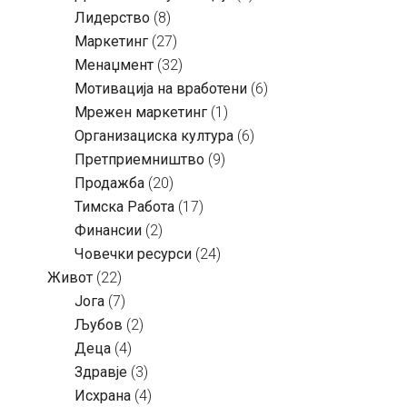
Лидерство
(8)
Маркетинг
(27)
Менаџмент
(32)
Мотивација на вработени
(6)
Мрежен маркетинг
(1)
Организациска култура
(6)
Претприемништво
(9)
Продажба
(20)
Тимска Работа
(17)
Финансии
(2)
Човечки ресурси
(24)
Живот
(22)
Јога
(7)
Љубов
(2)
Деца
(4)
Здравје
(3)
Исхрана
(4)