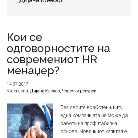
Дијана Клекар
Кои се
одговорностите на
современиот HR
менаџер?
14.07.2017
Категории:
Дијана Клекар
,
Човечки ресурси
Без своите вработени, ниту
една компанијата не може да
работи на профитабилна
основа. Човечкиот капитал е